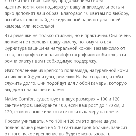
кто считает свою камеру продолжением своей
идентичности, они подчеркнут вашу индивидуальность и
ярко дополнят ваш образ. Благодаря 10 цветам по выбору,
вы обязательно найдете идеальный вариант для своей
камеры. Или несколько!
Эти ремешки не только стильны, но и практичны. Они очень
легкие и не повредят вашу камеру, потому что вся
фурнитура защищена натуральной кожей. Независимо от
того, вы профессиональный фотограф или любитель, эти
ремни окажут вам необходимую поддержку.
Изготовленные из крепкого полиамида, натуральной кожи
и никелевой фурнитуры, ремешки Native созданы, чтобы
служить долго. Они подойдут для любой камеры, которую
выдержат ваша шея и плечи.
Native Comfort существует в двух размерах – 100 и 120
сантиметров. Выбирайте 100, если ваш рост до 170 см, и
120, если вы выше или хотите носить камеру на плече.
Просим учитывать, что 100 и 120 см это длина шнура,
полная длина ремня на 5-10 сантиметров больше, зависит
от того, какое крепление вы будете использовать.