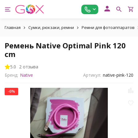
Главная
Сумки, рюкзаки, ремни
Ремни для фотоаппаратов
Ремень Native Optimal Pink 120
cm
5.0
2 отзыва
Бренд:
Native
Артикул:
native-pink-120
-6%