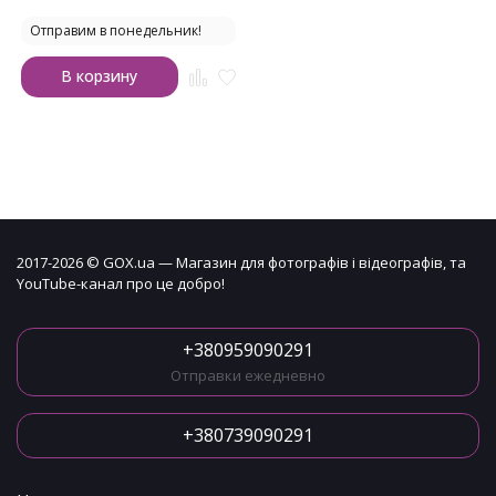
Отправим в понедельник!
В корзину
2017-2026 © GOX.ua — Магазин для фотографів і відеографів, та
YouTube-канал про це добро!
+380959090291
Отправки ежедневно
+380739090291