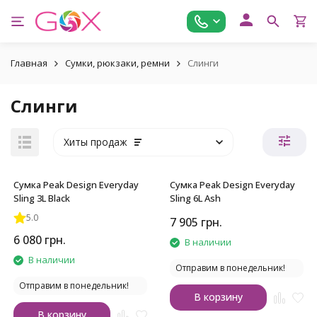
Главная
Сумки, рюкзаки, ремни
Слинги
Слинги
Хиты продаж
Сумка Peak Design Everyday
Сумка Peak Design Everyday
Sling 3L Black
Sling 6L Ash
5.0
7 905
грн.
6 080
грн.
В наличии
В наличии
Отправим в понедельник!
Отправим в понедельник!
В корзину
В корзину