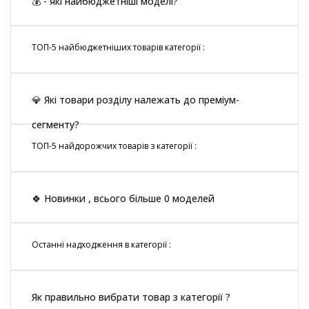
💰 - які найбюджетніші моделі?
ТОП-5 найбюджетніших товарів категорії :
💎 Які товари розділу належать до преміум-
сегменту?
ТОП-5 найдорожчих товарів з категорії :
🍀 Новинки , всього більше 0 моделей
Останні надходження в категорії :
Як правильно вибрати товар з категорії ?