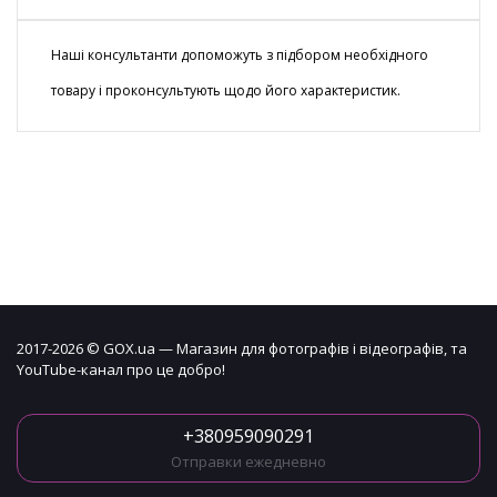
Наші консультанти допоможуть з підбором необхідного
товару і проконсультують щодо його характеристик.
2017-2026 © GOX.ua — Магазин для фотографів і відеографів, та
YouTube-канал про це добро!
+380959090291
Отправки ежедневно