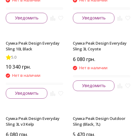
Нет в наличии
Нет в наличии
Уведомить
Уведомить
Сумка Peak Design Everyday
Сумка Peak Design Everyday
Sling 10L Black
Sling 3L Coyote
5.0
6 080
грн.
10 340
грн.
Нет в наличии
Нет в наличии
Уведомить
Уведомить
Сумка Peak Design Everyday
Сумка Peak Design Outdoor
Sling 3L v3 Kelp
Sling (Black, 7L)
6 080
грн.
5 470
грн.