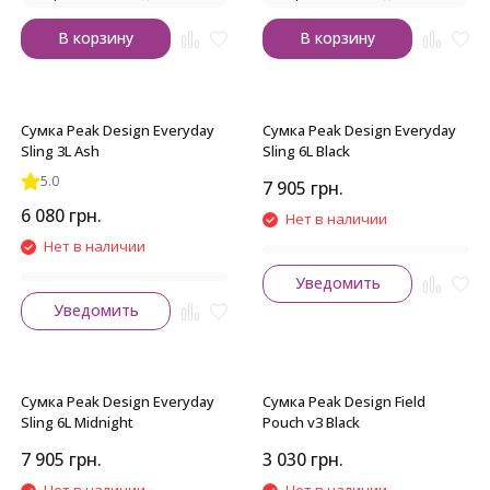
В корзину
В корзину
Сумка Peak Design Everyday
Сумка Peak Design Everyday
Sling 3L Ash
Sling 6L Black
5.0
7 905
грн.
6 080
грн.
Нет в наличии
Нет в наличии
Уведомить
Уведомить
Сумка Peak Design Everyday
Сумка Peak Design Field
Sling 6L Midnight
Pouch v3 Black
7 905
грн.
3 030
грн.