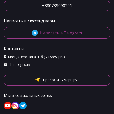
+380739090291
Написать в мессенджеры:
Написать в Telegram
Контакты:
Киев, Сверстюка, 11б (БЦ Армарис)
shop@gox.ua
Проложить маршрут
Мы в социальных сетях: