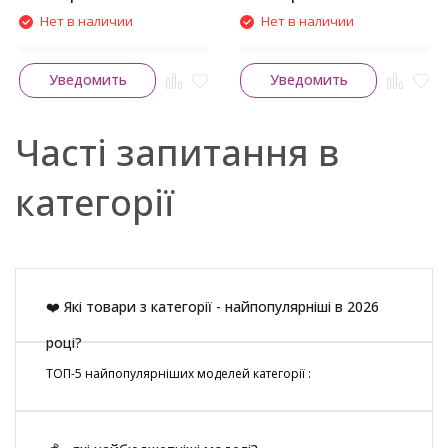
Нет в наличии
Нет в наличии
Уведомить
Уведомить
Часті запитання в
категорії
❤️ Які товари з категорії - найпопулярніші в 2026
році?
ТОП-5 найпопулярніших моделей категорії :