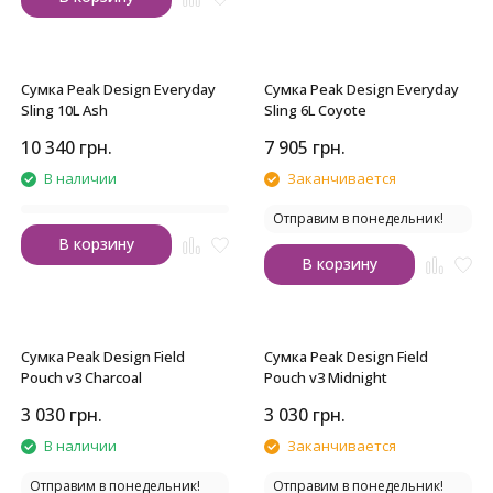
Сумка Peak Design Everyday
Сумка Peak Design Everyday
Sling 10L Ash
Sling 6L Coyote
10 340
грн.
7 905
грн.
В наличии
Заканчивается
Отправим в понедельник!
В корзину
В корзину
Сумка Peak Design Field
Сумка Peak Design Field
Pouch v3 Charcoal
Pouch v3 Midnight
3 030
грн.
3 030
грн.
В наличии
Заканчивается
Отправим в понедельник!
Отправим в понедельник!