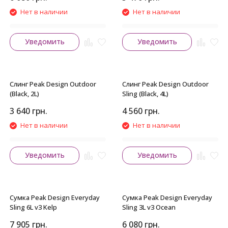
Нет в наличии
Нет в наличии
Уведомить
Уведомить
Слинг Peak Design Outdoor
Слинг Peak Design Outdoor
(Black, 2L)
Sling (Black, 4L)
3 640
грн.
4 560
грн.
Нет в наличии
Нет в наличии
Уведомить
Уведомить
Сумка Peak Design Everyday
Сумка Peak Design Everyday
Sling 6L v3 Kelp
Sling 3L v3 Ocean
7 905
грн.
6 080
грн.