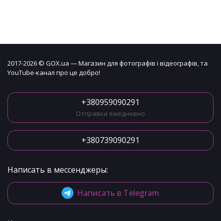
2017-2026 © GOX.ua — Магазин для фотографів і відеографів, та
YouTube-канал про це добро!
+380959090291
Отправки ежедневно
+380739090291
Написать в мессенджеры:
Написать в Telegram