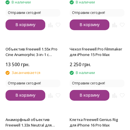
В наличии
В наличии
Отправим сегодня!
Отправим сегодня!
В корзину
В корзину
Объектив Freewell 1.55x Pro
Чехол Freewell Pro Filmmaker
Cine Anamorphic 3-in-1 с
для iPhone 15 Pro Max
байонетом 17mm
13 500
грн.
2 250
грн.
Заканчивается
В наличии
Отправим сегодня!
Отправим сегодня!
В корзину
В корзину
Анаморфный объектив
Клетка Freewell Genius Rig
Freewell 1.33x Neutral для
для iPhone 16 Pro Max