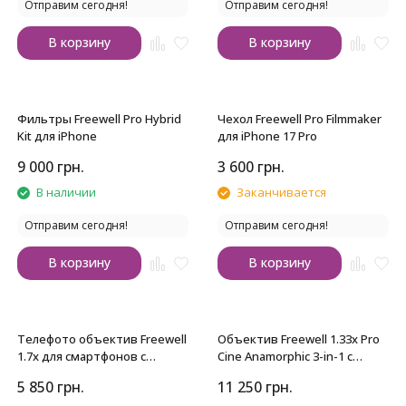
Отправим сегодня!
Отправим сегодня!
В корзину
В корзину
Фильтры Freewell Pro Hybrid
Чехол Freewell Pro Filmmaker
Kit для iPhone
для iPhone 17 Pro
9 000
грн.
3 600
грн.
В наличии
Заканчивается
Отправим сегодня!
Отправим сегодня!
В корзину
В корзину
Телефото объектив Freewell
Объектив Freewell 1.33x Pro
1.7x для смартфонов с
Cine Anamorphic 3-in-1 с
байонетом 17mm
байонетом 17mm
5 850
грн.
11 250
грн.