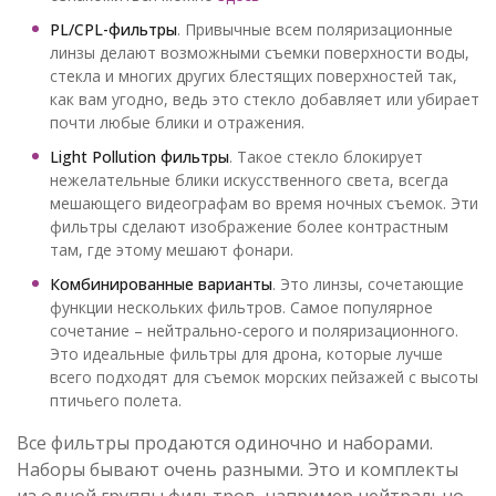
PL/CPL-фильтры
. Привычные всем поляризационные
линзы делают возможными съемки поверхности воды,
стекла и многих других блестящих поверхностей так,
как вам угодно, ведь это стекло добавляет или убирает
почти любые блики и отражения.
Light Pollution фильтры
. Такое стекло блокирует
нежелательные блики искусственного света, всегда
мешающего видеографам во время ночных съемок. Эти
фильтры сделают изображение более контрастным
там, где этому мешают фонари.
Комбинированные варианты
. Это линзы, сочетающие
функции нескольких фильтров. Самое популярное
сочетание – нейтрально-серого и поляризационного.
Это идеальные фильтры для дрона, которые лучше
всего подходят для съемок морских пейзажей с высоты
птичьего полета.
Все фильтры продаются одиночно и наборами.
Наборы бывают очень разными. Это и комплекты