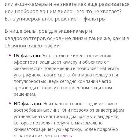
или экшн-камеры и не знаете как еще развиваться
или наоборот вашим видео чего-то не хватает?
Есть универсальное решение — фильтры!
В нише фильтров для экшн-камер и
квадрокоптеров основные линзы такие же, как и в
обычной видеографии:
UV-фильтры
. Это стекло не имеет оптических
эффектов и защищает камеру и объектив от
механических повреждений и позволяет избегать
ультрафиолетового света. Они мало пользуются
популярностью, ведь сегодня компании часто
производят технику со встроенным защитным
решением.
ND-фильтры
. Нейтрально-серые – одни из самых
востребованных линз. Они позволяют видеографам
устанавливать настройки диафрагмы и выдержки,
которые позволят получить максимально
кинематографическую картинку. Более подробно
ознакомиться можно
здесь