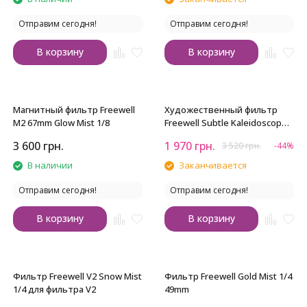
Отправим сегодня!
Отправим сегодня!
В корзину
В корзину
Магнитный фильтр Freewell
Художественный фильтр
M2 67mm Glow Mist 1/8
Freewell Subtle Kaleidoscope
82 мм
3 600
грн.
1 970
грн.
3 520
грн.
-44%
В наличии
Заканчивается
Отправим сегодня!
Отправим сегодня!
В корзину
В корзину
Фильтр Freewell V2 Snow Mist
Фильтр Freewell Gold Mist 1/4
1/4 для фильтра V2
49mm