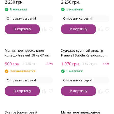
2 250
грн.
2 250
грн.
В наличии
В наличии
Отправим сегодня!
Отправим сегодня!
В корзину
В корзину
Магнитное переходное
Художественный фильтр
кольцо Freewell 58 на 67 мм
Freewell Subtle Kaleidoscope
77 мм
900
грн.
1 970
грн.
1 320
грн.
-32%
3 520
грн.
-44%
Заканчивается
В наличии
Отправим сегодня!
Отправим сегодня!
В корзину
В корзину
Ультрафиолетовый
Магнитное переходное