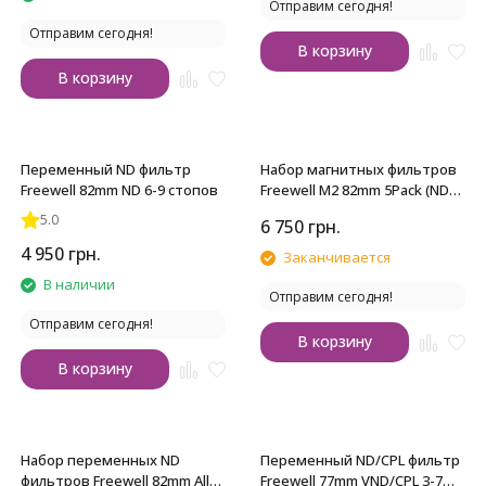
Отправим сегодня!
Отправим сегодня!
В корзину
В корзину
Переменный ND фильтр
Набор магнитных фильтров
Freewell 82mm ND 6-9 стопов
Freewell M2 82mm 5Pack (ND8,
ND64, ND1000, CPL, UV)
5.0
6 750
грн.
4 950
грн.
Заканчивается
В наличии
Отправим сегодня!
Отправим сегодня!
В корзину
В корзину
Набор переменных ND
Переменный ND/CPL фильтр
фильтров Freewell 82mm All
Freewell 77mm VND/CPL 3-7