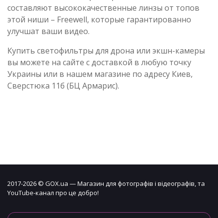
составляют высококачественные линзы от топов
этой ниши – Freewell, которые гарантированно
улучшат ваши видео.
Купить светофильтры для дрона или экшн-камеры
вы можете на сайте с доставкой в любую точку
Украины или в нашем магазине по адресу Киев,
Сверстюка 11б (БЦ Армарис).
2017-2026 © GOX.ua — Магазин для фотографів і відеографів, та
YouTube-канал про це добро!