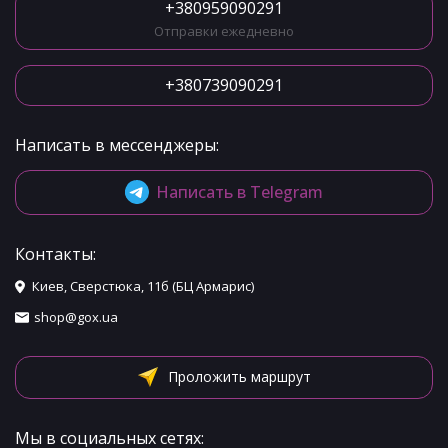
+380959090291
Отправки ежедневно
+380739090291
Написать в мессенджеры:
Написать в Telegram
Контакты:
Киев, Сверстюка, 11б (БЦ Армарис)
shop@gox.ua
Проложить маршрут
Мы в социальных сетях: