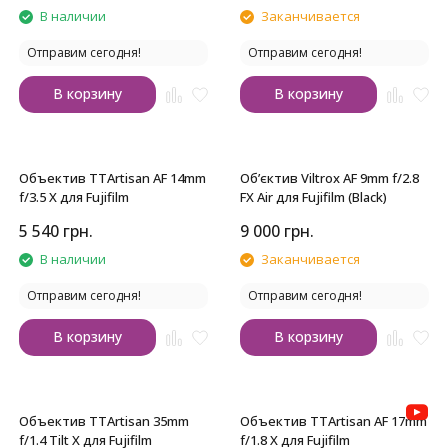
В наличии
Заканчивается
Отправим сегодня!
Отправим сегодня!
В корзину
В корзину
Объектив TTArtisan AF 14mm
Об’єктив Viltrox AF 9mm f/2.8
f/3.5 X для Fujifilm
FX Air для Fujifilm (Black)
5 540
грн.
9 000
грн.
В наличии
Заканчивается
Отправим сегодня!
Отправим сегодня!
В корзину
В корзину
Объектив TTArtisan 35mm
Объектив TTArtisan AF 17mm
f/1.4 Tilt X для Fujifilm
f/1.8 X для Fujifilm