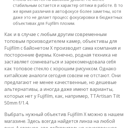
стабильным остается и характер оптики в работе. В то
же время различия в автофокусе более заметны, хотя
даже это не делает процесс фокусировки в бюджетных
объективах для Fujifilm плохим.
Как и в случае с любым другим современным
топовым производителем камер, объективы для
Fujifilm с байонетом Х производит сама компания и
посторонние фирмы. Конечно, родная техника не
заставляет сомневаться и зарекомендовала себя
как топовое стекло с хорошим рисунком. Однако
китайские аналоги сегодня совсем не отстают. Они
предлагают не менее качественные, но дешевые
альтернативы, а иногда даже имеют варианты,
которых нет у Fujifilm, как, например, TTArtisan Tilt
50mm f/1.4.
Выбрать нужный объектив Fujifilm Х можно в нашем
магазине. Здесь всегда найдется линза на любой