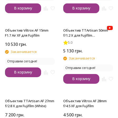
В корзину
В корзину
Объектив Viltrox AF 15mm
Объектив TTArtisan 50mm
F1.7 Air XF для Fujifilm
f/1.2 X для Fujifilm
(Серебристый)
5.0
10 530
грн.
5 130
грн.
Заканчивается
Заканчивается
Отправим сегодня!
Отправим сегодня!
В корзину
В корзину
Объектив TTArtisan AF 27mm
Объектив Viltrox AF 28mm
f/2.8 X для Fujifilm (White)
f/4.5 XF для Fujifilm
7 200
грн.
4 500
грн.