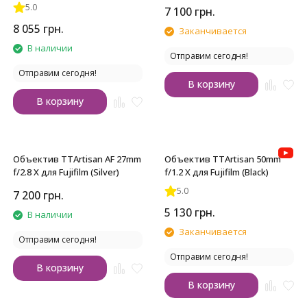
5.0
7 100
грн.
8 055
грн.
Заканчивается
В наличии
Отправим сегодня!
Отправим сегодня!
В корзину
В корзину
Объектив TTArtisan AF 27mm
Объектив TTArtisan 50mm
f/2.8 X для Fujifilm (Silver)
f/1.2 X для Fujifilm (Black)
5.0
7 200
грн.
5 130
грн.
В наличии
Заканчивается
Отправим сегодня!
Отправим сегодня!
В корзину
В корзину