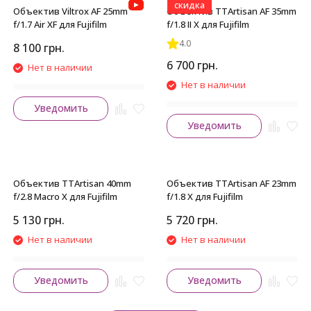
скидка
Объектив Viltrox AF 25mm
Объектив TTArtisan AF 35mm
f/1.7 Air XF для Fujifilm
f/1.8 II X для Fujifilm
4.0
8 100
грн.
6 700
грн.
Нет в наличии
Нет в наличии
Уведомить
Уведомить
Объектив TTArtisan 40mm
Объектив TTArtisan AF 23mm
f/2.8 Macro X для Fujifilm
f/1.8 X для Fujifilm
5 130
грн.
5 720
грн.
Нет в наличии
Нет в наличии
Уведомить
Уведомить