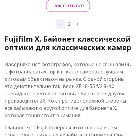
Показать все
1
2
Fujifilm X. Байонет классической
оптики для классических камер
Наверняка нет фотографов, которые не слышали бы
о фотоаппаратах Fujifilm, как о камерах с лучшим
китовым объективом на рынке. С одной стороны,
это действительно так, ведь ХF 18-55 f/2.8-4.0
очевидно перегоняет китовые линзы всех других
производителей. Но с противоположной стороны
все забывают о другой оптике для байонета Х,
которая точно стоит внимания.
Главное, что Fujifilm переняли от пленки и чем
оснастили оптику – не дизайн, а эргономика. Она