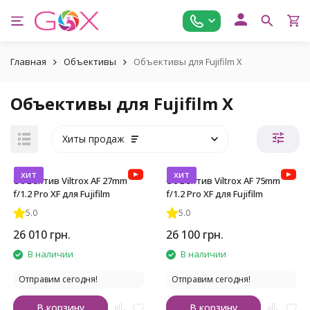
Главная
Объективы
Объективы для Fujifilm X
Объективы для Fujifilm X
Хиты продаж
хит
хит
Объектив Viltrox AF 27mm
Объектив Viltrox AF 75mm
f/1.2 Pro XF для Fujifilm
f/1.2 Pro XF для Fujifilm
5.0
5.0
26 010
грн.
26 100
грн.
В наличии
В наличии
Отправим сегодня!
Отправим сегодня!
В корзину
В корзину