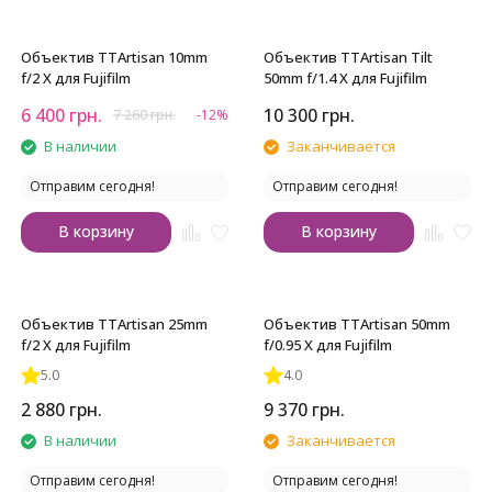
Объектив TTArtisan 10mm
Объектив TTArtisan Tilt
f/2 X для Fujifilm
50mm f/1.4 X для Fujifilm
6 400
грн.
10 300
грн.
7 260
грн.
-12%
В наличии
Заканчивается
Отправим сегодня!
Отправим сегодня!
В корзину
В корзину
Объектив TTArtisan 25mm
Объектив TTArtisan 50mm
f/2 X для Fujifilm
f/0.95 X для Fujifilm
5.0
4.0
2 880
грн.
9 370
грн.
В наличии
Заканчивается
Отправим сегодня!
Отправим сегодня!