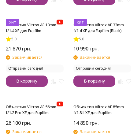
хит
хит
Объектив Viltrox AF 13mm
Объектив Viltrox AF 33mm
f/1.4 XF для Fujifilm
f/1.4 XF для Fujifilm (Black)
5.0
5.0
21 870
грн.
10 990
грн.
Заканчивается
Заканчивается
Отправим сегодня!
Отправим сегодня!
В корзину
В корзину
Объектив Viltrox AF 56mm
Объектив Viltrox AF 85mm
f/1.2 Pro XF для Fujifilm
f/1.8 II XF для Fujifilm
26 100
грн.
14 850
грн.
Заканчивается
Заканчивается