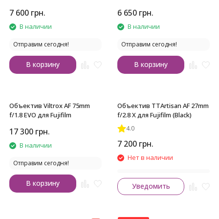
7 600
грн.
6 650
грн.
В наличии
В наличии
Отправим сегодня!
Отправим сегодня!
В корзину
В корзину
Объектив Viltrox AF 75mm
Объектив TTArtisan AF 27mm
f/1.8 EVO для Fujifilm
f/2.8 X для Fujifilm (Black)
4.0
17 300
грн.
7 200
грн.
В наличии
Нет в наличии
Отправим сегодня!
В корзину
Уведомить