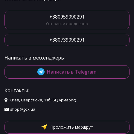
+380959090291
Отправки ежедневно
+380739090291
Написать в мессенджеры:
Написать в Telegram
Контакты:
Киев, Сверстюка, 11б (БЦ Армарис)
shop@gox.ua
Проложить маршрут