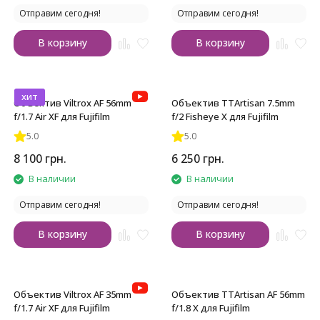
Отправим сегодня!
Отправим сегодня!
В корзину
В корзину
хит
Объектив Viltrox AF 56mm
Объектив TTArtisan 7.5mm
f/1.7 Air XF для Fujifilm
f/2 Fisheye X для Fujifilm
5.0
5.0
8 100
грн.
6 250
грн.
В наличии
В наличии
Отправим сегодня!
Отправим сегодня!
В корзину
В корзину
Объектив Viltrox AF 35mm
Объектив TTArtisan AF 56mm
f/1.7 Air XF для Fujifilm
f/1.8 X для Fujifilm