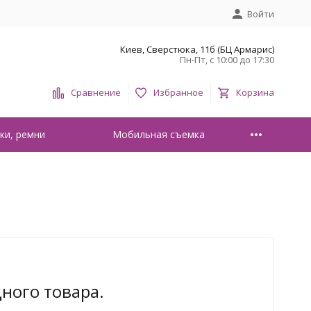
Войти
Киев, Сверстюка, 11б (БЦ Армарис)
Пн-Пт, с 10:00 до 17:30
Сравнение
Избранное
Корзина
ки, ремни
Мобильная съемка
дного товара.