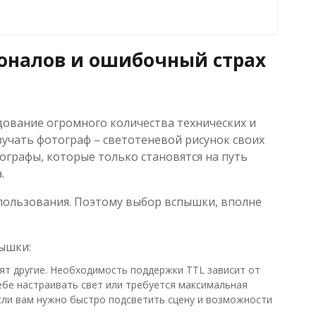
оналов и ошибочный страх
дование огромного количества технических и
зучать фотограф – светотеневой рисунок своих
тографы, которые только становятся на путь
.
пользования. Поэтому выбор вспышки, вполне
ышки:
сят другие. Необходимость поддержки TTL зависит от
ебе настраивать свет или требуется максимальная
сли вам нужно быстро подсветить сцену и возможности