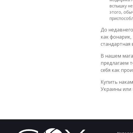
вспышку не
этого, обы
приспособл
До недавнего
как фонарик,
стандартная 
В нашем мага
предлагаем т
себя как про
Купить накам
Украины или 