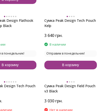
eak Design Flathook
Сумка Peak Design Tech Pouch
ap Black
Kelp
3 640
грн.
чии
В наличии
 в понедельник!
Отправим в понедельник!
В корзину
В корзину
ak Design Tech Pouch
Сумка Peak Design Field Pouch
v3 Black
н.
3 030
грн.
наличии
Нет в наличии