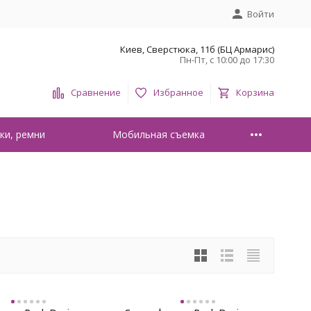
Войти
Киев, Сверстюка, 11б (БЦ Армарис)
Пн-Пт, с 10:00 до 17:30
Сравнение
Избранное
Корзина
ки, ремни
Мобильная съемка