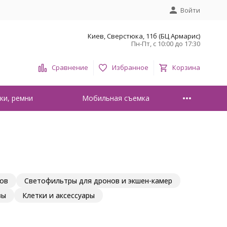
Войти
Киев, Сверстюка, 11б (БЦ Армарис)
Пн-Пт, с 10:00 до 17:30
Сравнение
Избранное
Корзина
ки, ремни
Мобильная съемка
ов
Светофильтры для дронов и экшен-камер
вы
Клетки и аксессуары