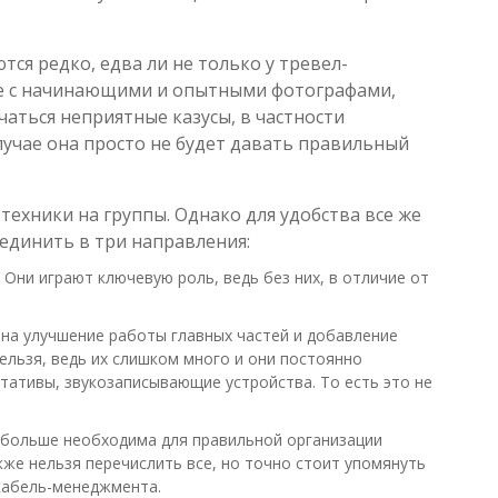
ся редко, едва ли не только у тревел-
чае с начинающими и опытными фотографами,
чаться неприятные казусы, в частности
лучае она просто не будет давать правильный
ехники на группы. Однако для удобства все же
единить в три направления:
 Они играют ключевую роль, ведь без них, в отличие от
 на улучшение работы главных частей и добавление
ельзя, ведь их слишком много и они постоянно
тативы, звукозаписывающие устройства. То есть это не
, больше необходима для правильной организации
кже нельзя перечислить все, но точно стоит упомянуть
 кабель-менеджмента.