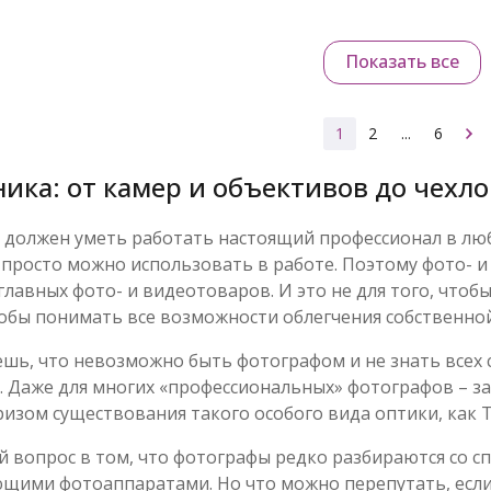
Показать все
1
2
...
6
ика: от камер и объективов до чехл
м должен уметь работать настоящий профессионал в люб
 просто можно использовать в работе. Поэтому фото- и
главных фото- и видеотоваров. И это не для того, что
чтобы понимать все возможности облегчения собственн
ешь, что невозможно быть фотографом и не знать всех 
к. Даже для многих «профессиональных» фотографов – 
изом существования такого особого вида оптики, как Ti
й вопрос в том, что фотографы редко разбираются со с
щими фотоаппаратами. Но что можно перепутать, если