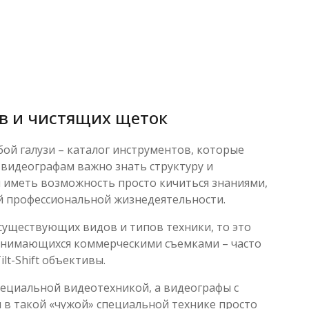
ов и чистящих щеток
ой галузи – каталог инструментов, которые
 видеографам важно знать структуру и
бы иметь возможность просто кичиться знаниями,
ой профессиональной жизнедеятельности.
существующих видов и типов техники, то это
занимающихся коммерческими съемками – часто
lt-Shift объективы.
пециальной видеотехникой, а видеографы с
 в такой «чужой» специальной технике просто