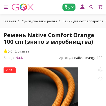
Главная
Сумки, рюкзаки, ремни
Ремни для фотоаппаратов
Ремень Native Comfort Orange
100 cm (знято з виробництва)
5.0
2 отзыва
Бренд:
Native
Артикул:
native-orange-100
-16%