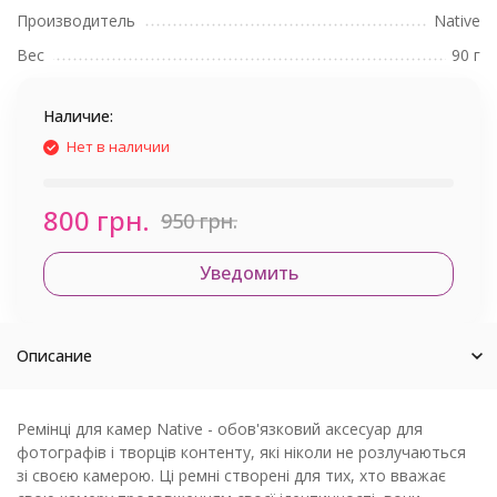
Производитель
Native
Вес
90 г
Наличие:
Нет в наличии
800 грн.
950 грн.
Уведомить
Описание
Ремінці для камер Native - обов'язковий аксесуар для
фотографів і творців контенту, які ніколи не розлучаються
зі своєю камерою. Ці ремні створені для тих, хто вважає