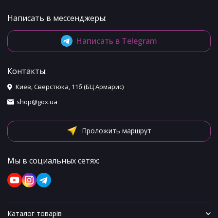
Написать в мессенджеры:
Написать в Telegram
Контакты:
Киев, Сверстюка, 11б (БЦ Армарис)
shop@gox.ua
Проложить маршрут
Мы в социальных сетях:
Каталог товарів