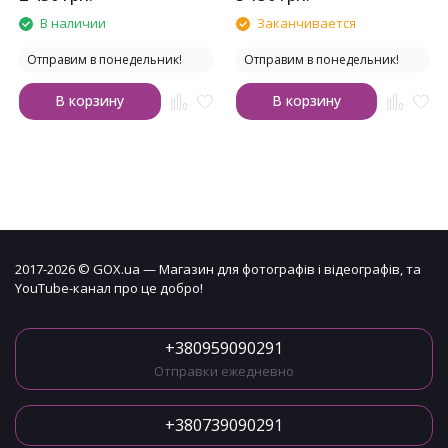
В наличии
Заканчивается
Отправим в понедельник!
Отправим в понедельник!
В корзину
В корзину
2017-2026 © GOX.ua — Магазин для фотографів і відеографів, та
YouTube-канал про це добро!
+380959090291
Отправки ежедневно
+380739090291