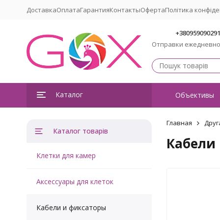
Доставка
Оплата
Гарантия
Контакты
Оферта
Політика конфіде
+38095909029
Отправки ежедневн
Каталог
Объективы
Главная
Друг
Каталог товарів
Кабели
Клетки для камер
Аксессуары для клеток
Кабели и фиксаторы