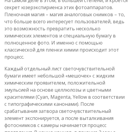
На самом деле в этом, в большей степени, и кроется
секрет юзерэкспириенса этих фотоаппаратов.
Пленочная магия – магия аналоговых снимков – то,
что больше всего интересует пользователей, ведь
это возможность превратить несколько
химических элементов и специальную бумагу в
полноценное фото. И именно с помощью
классической для пленки химии происходит этот
процесс.
Каждый отдельный лист светочувствительной
бумаги имеет небольшой «мешочек» с жидким
химическим проявителем, положительной
эмульсией на основе целлюлозы и цветными
красителями (Cyan, Magenta, Yellow в соответствии
с типографическими канонами). После
срабатывания затвора светочувствительный
элемент экспонируется, а после выталкивания
фотоснимков с камеры начинается процесс