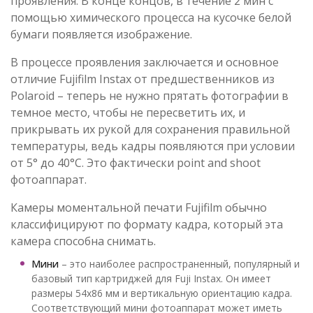
проявления. В конце концов, в течение 2 мин с
помощью химического процесса на кусочке белой
бумаги появляется изображение.
В процессе проявления заключается и основное
отличие Fujifilm Instax от предшественников из
Polaroid – теперь не нужно прятать фотографии в
темное место, чтобы не пересветить их, и
прикрывать их рукой для сохранения правильной
температуры, ведь кадры появляются при условии
от 5° до 40°C. Это фактически point and shoot
фотоаппарат.
Камеры моментальной печати Fujifilm обычно
классифицируют по формату кадра, который эта
камера способна снимать.
Мини
– это наиболее распространенный, популярный и
базовый тип картриджей для Fuji Instax. Он имеет
размеры 54х86 мм и вертикальную ориентацию кадра.
Соответствующий мини фотоаппарат может иметь