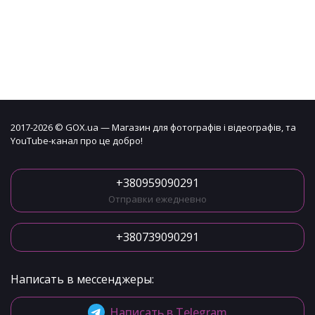
2017-2026 © GOX.ua — Магазин для фотографів і відеографів, та
YouTube-канал про це добро!
+380959090291
Отправки ежедневно
+380739090291
Написать в мессенджеры:
Написать в Telegram