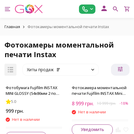
Главная
Фотокамеры моментальной печати Instax
Фотокамеры моментальной
печати Instax
Хиты продаж
Фотобумага Fujifilm INSTAX
Фотокамера моментальной
MINI GLOSSY (54х86мм 2 по
печати Fujifilm INSTAX Mini
10шт)
EVO Hybrid Brown (16812508)
5.0
8 999
грн.
10 999
грн.
-18%
999
грн.
Нет в наличии
Нет в наличии
Уведомить