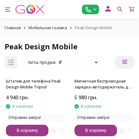
Главная
Мобильная съемка
Peak Design Mobile
Peak Design Mobile
Хиты продаж
Штатив для телефона Peak
Магнитная беспроводная
Design Mobile Tripod
зарядка-автодержатель для
смартфона Car Vent Mount
4 940
грн.
5 980
грн.
В наличии
В наличии
Отправим завтра!
Отправим завтра!
В корзину
В корзину