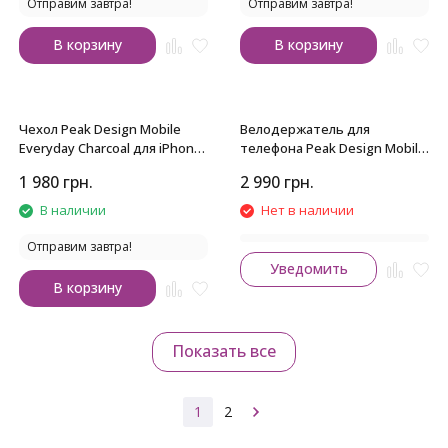
Отправим завтра!
Отправим завтра!
В корзину
В корзину
Чехол Peak Design Mobile
Велодержатель для
Everyday Charcoal для iPhone
телефона Peak Design Mobile
16 Pro Max
Out Front Bike Mount
1 980
грн.
2 990
грн.
В наличии
Нет в наличии
Отправим завтра!
Уведомить
В корзину
Показать все
1
2