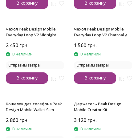
В корзину
В корзину
Чехол Peak Design Mobile
Чехол Peak Design Mobile
Everyday Loop V2 Midnight
Everyday Loop V2 Charcoal для
для iPhone 15 Pro Max
iPhone 15 Pro
2 450
грн.
1 560
грн.
В наличии
В наличии
Отправим завтра!
Отправим завтра!
В корзину
В корзину
Кошелек для телефона Peak
Держатель Peak Design
Design Mobile Wallet Slim
Mobile Creator Kit
2 860
грн.
3 120
грн.
В наличии
В наличии