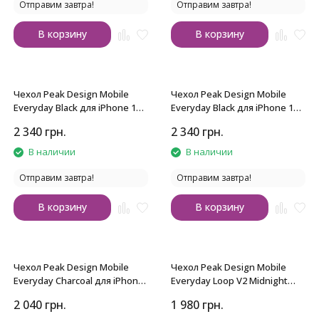
Отправим завтра!
Отправим завтра!
В корзину
В корзину
Чехол Peak Design Mobile
Чехол Peak Design Mobile
Everyday Black для iPhone 17
Everyday Black для iPhone 17
Pro
Pro Max
2 340
грн.
2 340
грн.
В наличии
В наличии
Отправим завтра!
Отправим завтра!
В корзину
В корзину
Чехол Peak Design Mobile
Чехол Peak Design Mobile
Everyday Charcoal для iPhone
Everyday Loop V2 Midnight
14 Pro
для iPhone 15 Pro
2 040
грн.
1 980
грн.