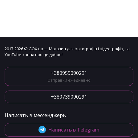
2017-2026 © GOX.ua — Магазин для фотографів і відеографів, та
YouTube-канал про це добро!
+380959090291
Отправки ежедневно
+380739090291
Написать в мессенджеры:
Написать в Telegram