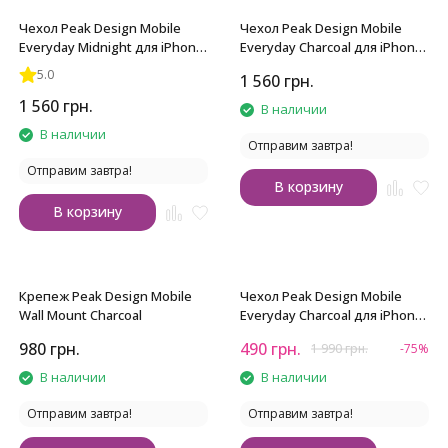
Чехол Peak Design Mobile
Чехол Peak Design Mobile
Everyday Midnight для iPhone
Everyday Charcoal для iPhone
15
14
5.0
1 560
грн.
1 560
грн.
В наличии
В наличии
Отправим завтра!
Отправим завтра!
В корзину
В корзину
Крепеж Peak Design Mobile
Чехол Peak Design Mobile
Wall Mount Charcoal
Everyday Charcoal для iPhone
14 Plus
980
грн.
490
грн.
1 990
грн.
-75%
В наличии
В наличии
Отправим завтра!
Отправим завтра!