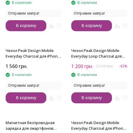
В наличии
В наличии
Отправим завтра!
Отправим завтра!
В корзину
В корзину
Чехол Peak Design Mobile
Чехол Peak Design Mobile
Everyday Charcoal для iPhone
Everyday Loop Charcoal для
15
iPhone 14 Pro
1 560
грн.
1 200
грн.
2 110
грн.
-43%
В наличии
В наличии
Отправим завтра!
Отправим завтра!
В корзину
В корзину
Магнитная беспроводная
Чехол Peak Design Mobile
зарядка для смартфонов
Everyday Charcoal для iPhone