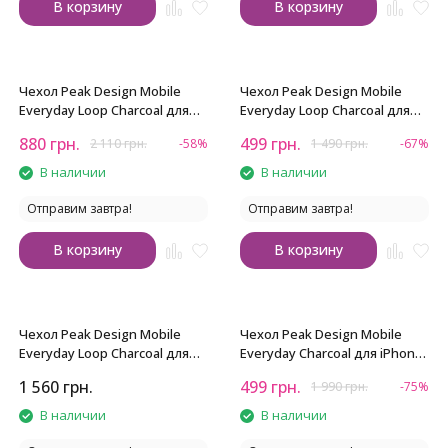
В корзину
В корзину
Чехол Peak Design Mobile
Чехол Peak Design Mobile
Everyday Loop Charcoal для
Everyday Loop Charcoal для
iPhone 14
iPhone 14 Plus
880
грн.
499
грн.
2 110
грн.
-58%
1 490
грн.
-67%
В наличии
В наличии
Отправим завтра!
Отправим завтра!
В корзину
В корзину
Чехол Peak Design Mobile
Чехол Peak Design Mobile
Everyday Loop Charcoal для
Everyday Charcoal для iPhone
iPhone 14 Pro Max
15 Plus
1 560
грн.
499
грн.
1 990
грн.
-75%
В наличии
В наличии