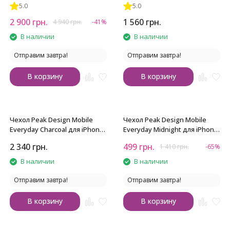
Peak Design Mobile Charging
14 Pro Max
5.0
5.0
Stand
2 900
грн.
1 560
грн.
4 940
грн.
-41%
В наличии
В наличии
Отправим завтра!
Отправим завтра!
В корзину
В корзину
Чехол Peak Design Mobile
Чехол Peak Design Mobile
Everyday Charcoal для iPhone
Everyday Midnight для iPhone
16 Pro
15 Plus
2 340
грн.
499
грн.
1 410
грн.
-65%
В наличии
В наличии
Отправим завтра!
Отправим завтра!
В корзину
В корзину