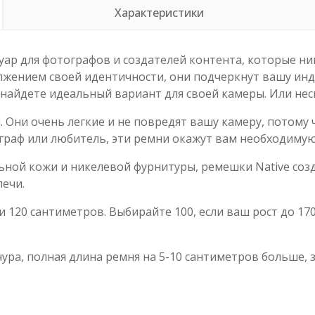
Характеристики
уар для фотографов и создателей контента, которые ни
олжением своей идентичности, они подчеркнут вашу инд
 найдете идеальный вариант для своей камеры. Или нес
. Они очень легкие и не повредят вашу камеру, потому
граф или любитель, эти ремни окажут вам необходимую
ной кожи и никелевой фурнитуры, ремешки Native созд
ечи.
 и 120 сантиметров. Выбирайте 100, если ваш рост до 170
нура, полная длина ремня на 5-10 сантиметров больше, 