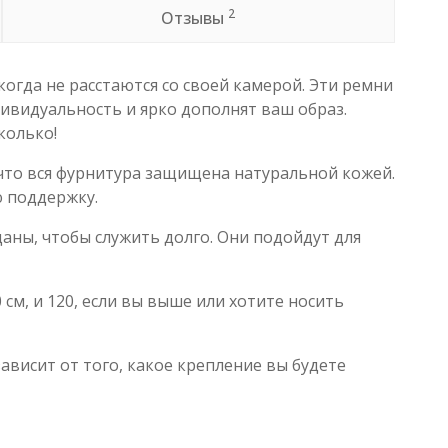
2
Отзывы
когда не расстаются со своей камерой. Эти ремни
ивидуальность и ярко дополнят ваш образ.
колько!
 что вся фурнитура защищена натуральной кожей.
 поддержку.
аны, чтобы служить долго. Они подойдут для
 см, и 120, если вы выше или хотите носить
зависит от того, какое крепление вы будете