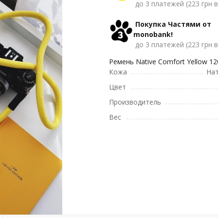
до 3 платежей (223 грн в
Покупка Частями от
monobank!
до 3 платежей (223 грн в
Ремень Native Comfort Yellow 1
Кожа
Нат
Цвет
Производитель
Вес