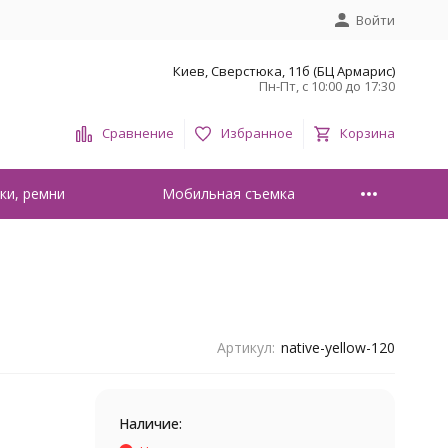
Войти
Киев, Сверстюка, 11б (БЦ Армарис)
Пн-Пт, с 10:00 до 17:30
Сравнение
Избранное
Корзина
ки, ремни
Мобильная съемка
Артикул:
native-yellow-120
Наличие: