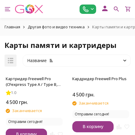
Главная
Другая фото и видео техника
Карты памяти и карт
Карты памяти и картридеры
Название
Картридер Freewell Pro
Кардридер Freewell Pro Plus
(CFexpress Type A / Type B,
SD, microSD)
1.0
4 500
грн.
4 500
грн.
Заканчивается
Заканчивается
Отправим сегодня!
Отправим сегодня!
В корзину
В корзину