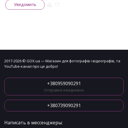
Уведомить
2017-2026 © GOX.ua — Магазин для фотографів і відеографів, та
YouTube-канал про це добро!
+380959090291
Отправки ежедневно
+380739090291
Написать в мессенджеры: