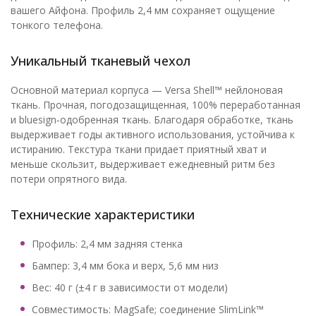
вашего Айфона. Профиль 2,4 мм сохраняет ощущение
тонкого телефона.
Уникальный тканевый чехол
Основной материал корпуса — Versa Shell™ нейлоновая
ткань. Прочная, погодозащищенная, 100% переработанная
и bluesign‑одобренная ткань. Благодаря обработке, ткань
выдерживает годы активного использования, устойчива к
истиранию. Текстура ткани придает приятный хват и
меньше скользит, выдерживает ежедневный ритм без
потери опрятного вида.
Технические характеристики
Профиль: 2,4 мм задняя стенка
Бампер: 3,4 мм бока и верх, 5,6 мм низ
Вес: 40 г (±4 г в зависимости от модели)
Совместимость: MagSafe; соединение SlimLink™