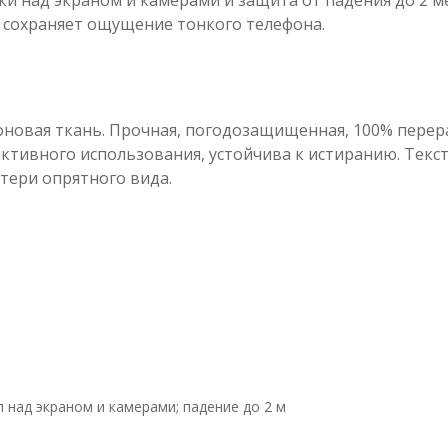
 сохраняет ощущение тонкого телефона.
оновая ткань. Прочная, погодозащищенная, 100% перера
ктивного использования, устойчива к истиранию. Текс
тери опрятного вида.
над экраном и камерами; падение до 2 м