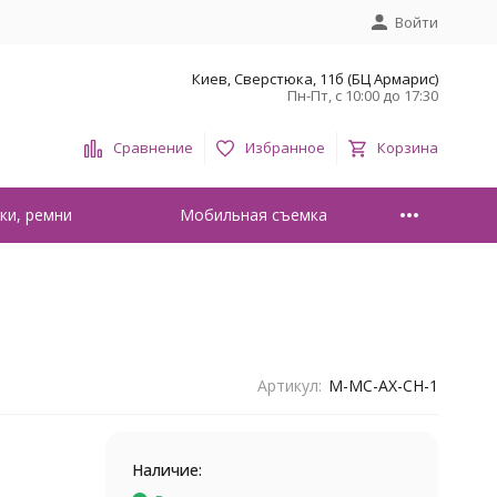
Войти
Киев, Сверстюка, 11б (БЦ Армарис)
Пн-Пт, с 10:00 до 17:30
Сравнение
Избранное
Корзина
ки, ремни
Мобильная съемка
Артикул:
M-MC-AX-CH-1
Наличие: