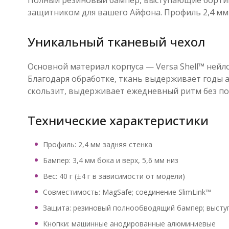
защитником для вашего Айфона. Профиль 2,4 мм
Уникальный тканевый чехол
Основной материал корпуса — Versa Shell™ нейл
Благодаря обработке, ткань выдерживает годы а
скользит, выдерживает ежедневный ритм без по
Технические характеристики
Профиль: 2,4 мм задняя стенка
Бампер: 3,4 мм бока и верх, 5,6 мм низ
Вес: 40 г (±4 г в зависимости от модели)
Совместимость: MagSafe; соединение SlimLink™
Защита: резиновый полнообводящий бампер; выступ 
Кнопки: машинные анодированные алюминиевые