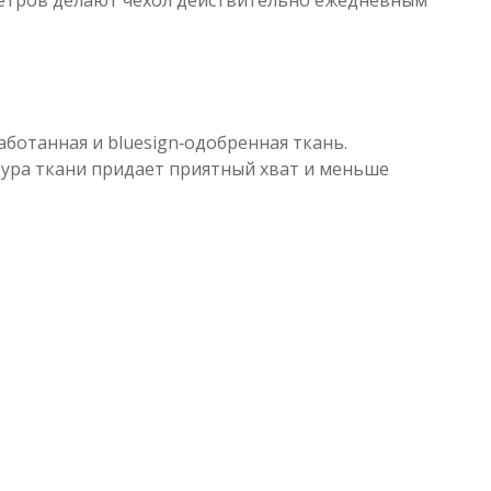
ботанная и bluesign‑одобренная ткань.
тура ткани придает приятный хват и меньше