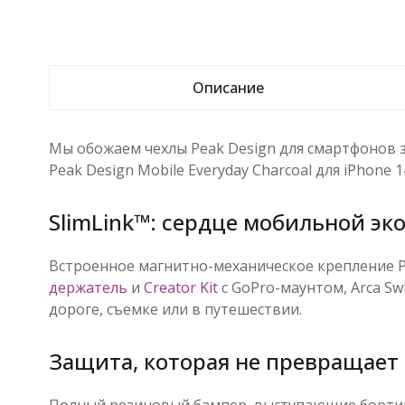
Описание
Мы обожаем чехлы Peak Design для смартфонов 
Peak Design Mobile Everyday Charcoal для iPhone
SlimLink™: сердце мобильной эк
Встроенное магнитно-механическое крепление P
держатель
и
Creator Kit
с GoPro-маунтом, Arca Sw
дороге, съемке или в путешествии.
Защита, которая не превращает
Полный резиновый бампер, выступающие бортик