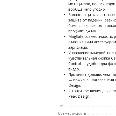
мотоциклов, велосипедов
вообще чего угодно.
Баланс защиты и эстетики
защита от падений, резин
бампер в красивом, тонко
профиле 2,4 мм.
MagSafe совместимость: 
с магнитными аксессуарам
зарядками.
Управление камерой: пол
чувствительная кнопка C
Control — удобно для фот
видео.
Проживет дольше, чем тв
— пожизненная гарантия 
Design.
2 точки крепления для ре
Peak Design.
Тип
Совместимость