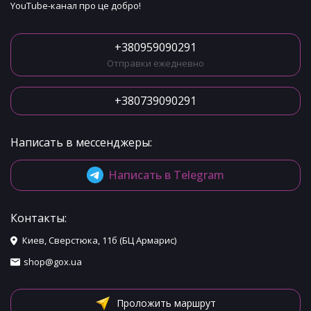
YouTube-канал про це добро!
+380959090291
Отправки ежедневно
+380739090291
Написать в мессенджеры:
Написать в Telegram
Контакты:
Киев, Сверстюка, 11б (БЦ Армарис)
shop@gox.ua
Проложить маршрут