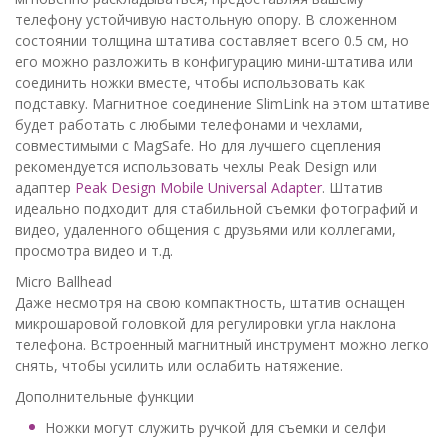
телефону устойчивую настольную опору. В сложенном
состоянии толщина штатива составляет всего 0.5 см, но
его можно разложить в конфигурацию мини-штатива или
соединить ножки вместе, чтобы использовать как
подставку. Магнитное соединение SlimLink на этом штативе
будет работать с любыми телефонами и чехлами,
совместимыми с MagSafe. Но для лучшего сцепления
рекомендуется использовать чехлы Peak Design или
адаптер
Peak Design Mobile Universal Adapter
. Штатив
идеально подходит для стабильной съемки фотографий и
видео, удаленного общения с друзьями или коллегами,
просмотра видео и т.д.
Micro Ballhead
Даже несмотря на свою компактность, штатив оснащен
микрошаровой головкой для регулировки угла наклона
телефона. Встроенный магнитный инструмент можно легко
снять, чтобы усилить или ослабить натяжение.
Дополнительные функции
Ножки могут служить ручкой для съемки и селфи