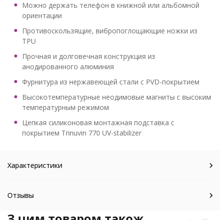
Можно держать телефон в книжной или альбомной
ориентации
Противоскользящие, вибропоглощающие ножки из
TPU
Прочная и долговечная конструкция из
анодированного алюминия
Фурнитура из нержавеющей стали с PVD-покрытием
Высокотемпературные неодимовые магниты с высоким
температурным режимом
Цепкая силиконовая монтажная подставка с
покрытием Trinuvin 770 UV-stabilizer
Характеристики
Отзывы
З цим товаром також