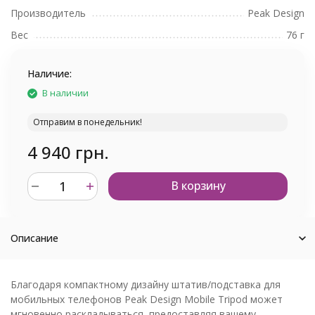
Производитель
Peak Design
Вес
76 г
Наличие:
В наличии
Отправим в понедельник!
4 940 грн.
В корзину
Описание
Благодаря компактному дизайну штатив/подставка для
мобильных телефонов Peak Design Mobile Tripod может
мгновенно раскладываться, предоставляя вашему