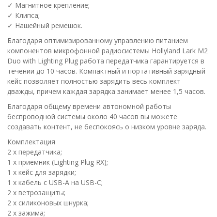
✓ Магнитное крепление;
✓ Клипса;
✓ Нашейный ремешок.
Благодаря оптимизированному управлению питанием
компонентов микрофонной радиосистемы Hollyland Lark M2
Duo with Lighting Plug работа передатчика гарантируется в
течении до 10 часов. Компактный и портативный зарядный
кейс позволяет полностью зарядить весь комплект
дважды, причем каждая зарядка занимает менее 1,5 часов.
Благодаря общему времени автономной работы
беспроводной системы около 40 часов вы можете
создавать контент, не беспокоясь о низком уровне заряда.
Комплектация
2 х передатчика;
1 х приемник (Lighting Plug RX);
1 х кейс для зарядки;
1 х кабель с USB-A на USB-C;
2 х ветрозащиты;
2 х силиконовых шнурка;
2 х зажима;