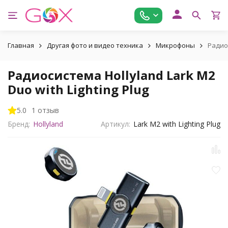
Главная
Другая фото и видео техника
Микрофоны
Радиос
Радиосистема Hollyland Lark M2
Duo with Lighting Plug
5.0
1 отзыв
Бренд:
Hollyland
Артикул:
Lark M2 with Lighting Plug