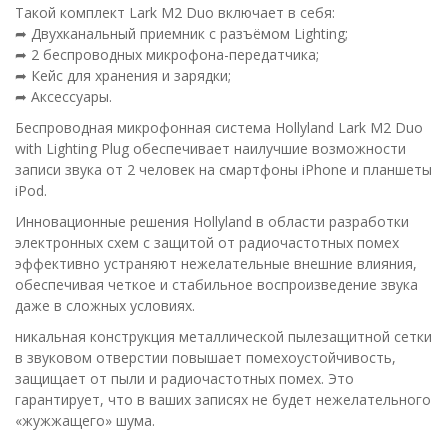
Такой комплект Lark M2 Duo включает в себя:
➦ Двухканальный приемник с разъёмом Lighting;
➦ 2 беспроводных микрофона-передатчика;
➦ Кейс для хранения и зарядки;
➦ Аксессуары.
Беспроводная микрофонная система Hollyland Lark M2 Duo
with Lighting Plug обеспечивает наилучшие возможности
записи звука от 2 человек на смартфоны iPhone и планшеты
iPod.
Инновационные решения Hollyland в области разработки
электронных схем с защитой от радиочастотных помех
эффективно устраняют нежелательные внешние влияния,
обеспечивая четкое и стабильное воспроизведение звука
даже в сложных условиях.
никальная конструкция металлической пылезащитной сетки
в звуковом отверстии повышает помехоустойчивость,
защищает от пыли и радиочастотных помех. Это
гарантирует, что в ваших записях не будет нежелательного
«жужжащего» шума.