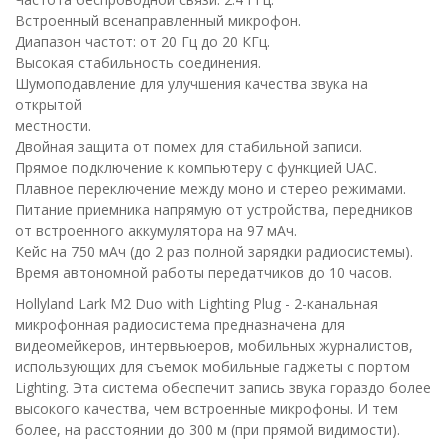
Встроенный всенаправленный микрофон.
Диапазон частот: от 20 Гц до 20 КГц.
Высокая стабильность соединения.
Шумоподавление для улучшения качества звука на
открытой
местности.
Двойная защита от помех для стабильной записи.
Прямое подключение к компьютеру с функцией UAC.
Плавное переключение между моно и стерео режимами.
Питание приемника напрямую от устройства, передников
от встроенного аккумулятора на 97 мАч.
Кейс на 750 мАч (до 2 раз полной зарядки радиосистемы).
Время автономной работы передатчиков до 10 часов.
Hollyland Lark M2 Duo with Lighting Plug - 2-канальная
микрофонная радиосистема предназначена для
видеомейкеров, интервьюеров, мобильных журналистов,
использующих для съемок мобильные гаджеты с портом
Lighting. Эта система обеспечит запись звука гораздо более
высокого качества, чем встроенные микрофоны. И тем
более, на расстоянии до 300 м (при прямой видимости).