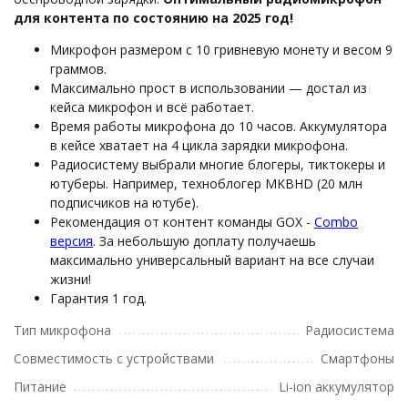
для контента по состоянию на 2025 год!
Микрофон размером с 10 гривневую монету и весом 9
граммов.
Максимально прост в использовании — достал из
кейса микрофон и всё работает.
Время работы микрофона до 10 часов. Аккумулятора
в кейсе хватает на 4 цикла зарядки микрофона.
Радиосистему выбрали многие блогеры, тиктокеры и
ютуберы. Например, техноблогер MKBHD (20 млн
подписчиков на ютубе).
Рекомендация от контент команды GOX -
Combo
версия
. За небольшую доплату получаешь
максимально универсальный вариант на все случаи
жизни!
Гарантия 1 год.
Тип микрофона
Радиосистема
Совместимость с устройствами
Смартфоны
Питание
Li-ion аккумулятор