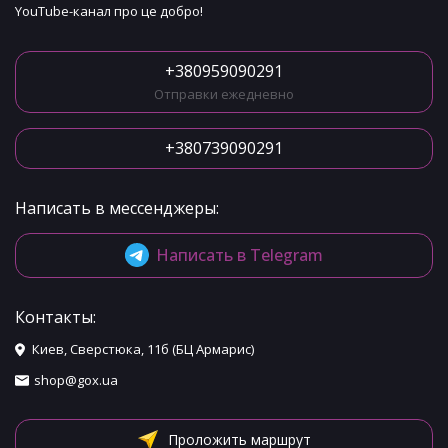
YouTube-канал про це добро!
+380959090291
Отправки ежедневно
+380739090291
Написать в мессенджеры:
Написать в Telegram
Контакты:
Киев, Сверстюка, 11б (БЦ Армарис)
shop@gox.ua
Проложить маршрут