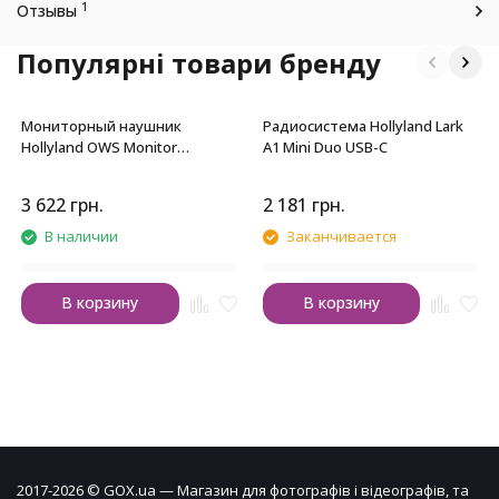
1
Отзывы
Популярні товари бренду
Мониторный наушник
Радиосистема Hollyland Lark
Hollyland OWS Monitor
A1 Mini Duo USB-C
Earphone (2.4 GHz)
3 622
грн.
2 181
грн.
В наличии
Заканчивается
В корзину
В корзину
2017-2026 © GOX.ua — Магазин для фотографів і відеографів, та