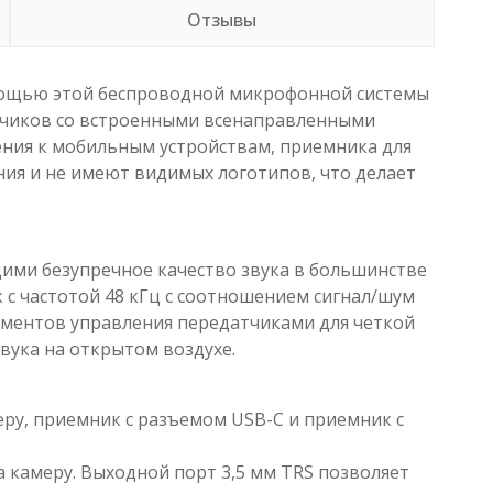
Отзывы
омощью этой беспроводной микрофонной системы
атчиков со встроенными всенаправленными
ения к мобильным устройствам, приемника для
ния и не имеют видимых логотипов, что делает
ими безупречное качество звука в большинстве
ук с частотой 48 кГц с соотношением сигнал/шум
ементов управления передатчиками для четкой
вука на открытом воздухе.
ру, приемник с разъемом USB-C и приемник с
 камеру. Выходной порт 3,5 мм TRS позволяет