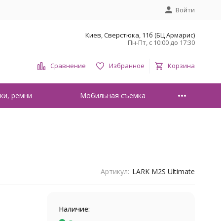
Войти
Киев, Сверстюка, 11б (БЦ Армарис)
Пн-Пт, с 10:00 до 17:30
Сравнение
Избранное
Корзина
ки, ремни
Мобильная съемка
Артикул:
LARK M2S Ultimate
Наличие: