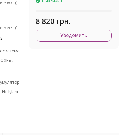
В наличии
в месяц)
8 820 грн.
в месяц)
Уведомить
2S
осистема
тфоны,
кумулятор
Hollyland