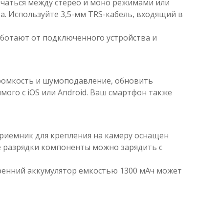
ючаться между стерео и моно режимами или
. Используйте 3,5-мм TRS-кабель, входящий в
аботают от подключенного устройства и
громкость и шумоподавление, обновить
мого с iOS или Android. Ваш смартфон также
риемник для крепления на камеру оснащен
е разрядки компоненты можно зарядить с
тренний аккумулятор емкостью 1300 мАч может