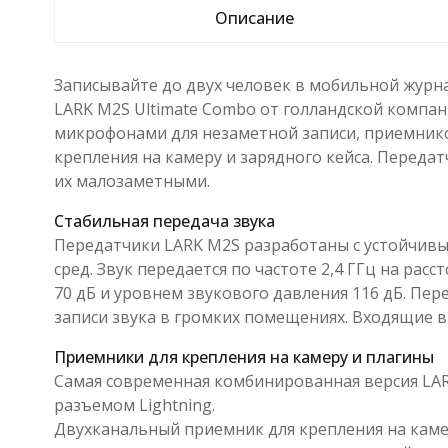
Описание
Записывайте до двух человек в мобильной журн
LARK M2S Ultimate Combo от голландской компа
микрофонами для незаметной записи, приемнико
крепления на камеру и зарядного кейса. Переда
их малозаметными.
Стабильная передача звука
Передатчики LARK M2S разработаны с устойчив
сред. Звук передается по частоте 2,4 ГГц на рас
70 дБ и уровнем звукового давления 116 дБ. П
записи звука в громких помещениях. Входящие 
Приемники для крепления на камеру и плагины
Самая современная комбинированная версия LARK
разъемом Lightning.
Двухканальный приемник для крепления на каме