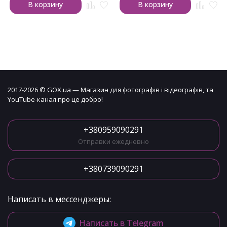
В корзину
В корзину
2017-2026 © GOX.ua — Магазин для фотографів і відеографів, та
YouTube-канал про це добро!
+380959090291
Отправки ежедневно
+380739090291
Написать в мессенджеры:
Написать в Telegram