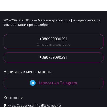
2017-2026 © GOX.ua — Магазин для фотографів і відеографів, та
YouTube-канал про це добро!
+380959090291
Отправки ежедневно
+380739090291
Написать в мессенджеры:
Написать в Telegram
Контакты:
Киев, Сверстюка, 11б (БЦ Армарис)