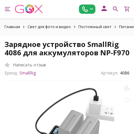
Главная
Свет для фото и видео
Постоянный свет
Питание
Зарядное устройство SmallRig
4086 для аккумуляторов NP-F970
Написать отзыв
Бренд:
SmallRig
Артикул:
4086