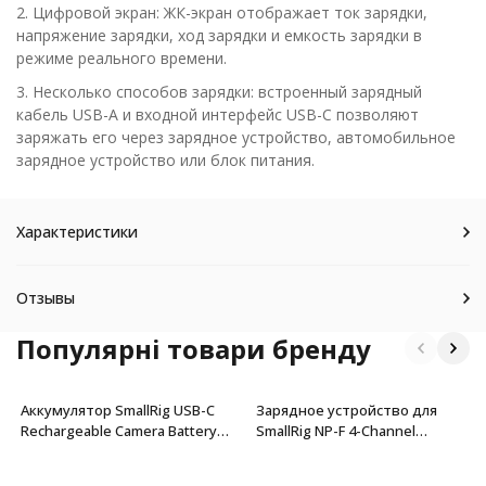
2. Цифровой экран: ЖК-экран отображает ток зарядки,
напряжение зарядки, ход зарядки и емкость зарядки в
режиме реального времени.
3. Несколько способов зарядки: встроенный зарядный
кабель USB-A и входной интерфейс USB-C позволяют
заряжать его через зарядное устройство, автомобильное
зарядное устройство или блок питания.
Характеристики
Отзывы
Популярні товари бренду
Аккумулятор SmallRig USB-C
Зарядное устройство для
Rechargeable Camera Battery
SmallRig NP-F 4-Channel
for Sony NP-F970 (Green)
Camera Battery Charger