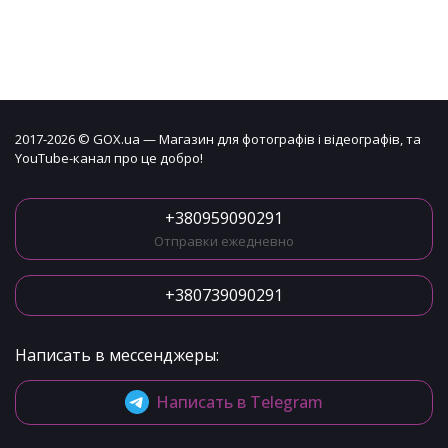
2017-2026 © GOX.ua — Магазин для фотографів і відеографів, та
YouTube-канал про це добро!
+380959090291
Отправки ежедневно
+380739090291
Написать в мессенджеры:
Написать в Telegram