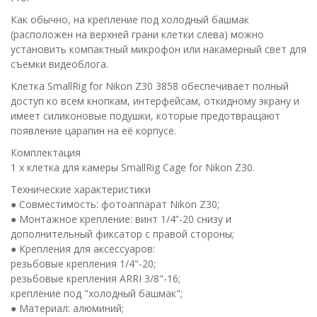
Как обычно, на крепление под холодный башмак
(расположен на верхней грани клетки слева) можно
установить компактный микрофон или накамерный свет для
съемки видеоблога.
Клетка SmallRig for Nikon Z30 3858 обеспечивает полный
доступ ко всем кнопкам, интерфейсам, откидному экрану и
имеет силиконовые подушки, которые предотвращают
появление царапин на её корпусе.
Комплектация
1 х клетка для камеры SmallRig Cage for Nikon Z30.
Технические характеристики
● Совместимость: фотоаппарат Nikon Z30;
● Монтажное крепление: винт 1/4”-20 снизу и
дополнительный фиксатор с правой стороны;
● Крепления для аксессуаров:
резьбовые крепления 1/4"-20;
резьбовые крепления ARRI 3/8"-16;
крепление под "холодный башмак";
● Материал: алюминий;