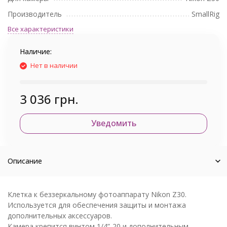
Производитель
SmallRig
Все характеристики
Наличие:
Нет в наличии
3 036 грн.
Уведомить
Описание
Клетка к беззеркальному фотоаппарату Nikon Z30.
Используется для обеспечения защиты и монтажа
дополнительных аксессуаров.
Камера крепится винтом 1/4”-20 и дополнительным