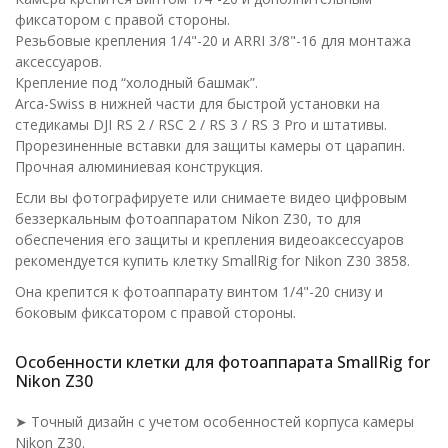
фиксатором с правой стороны.
Резьбовые крепления 1/4"-20 и ARRI 3/8"-16 для монтажа
аксессуаров.
Крепление под “холодный башмак”.
Arca-Swiss в нижней части для быстрой установки на
стедикамы DJI RS 2 / RSC 2 / RS 3 / RS 3 Pro и штативы.
Прорезиненные вставки для защиты камеры от царапин.
Прочная алюминиевая конструкция.
Если вы фотографируете или снимаете видео цифровым
беззеркальным фотоаппаратом Nikon Z30, то для
обеспечения его защиты и крепления видеоаксессуаров
рекомендуется купить клетку SmallRig for Nikon Z30 3858.
Она крепится к фотоаппарату винтом 1/4"-20 снизу и
боковым фиксатором с правой стороны.
Особенности клетки для фотоаппарата SmallRig for
Nikon Z30
➤ Точный дизайн с учетом особенностей корпуса камеры
Nikon Z30.