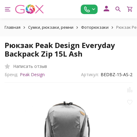
Главная
Сумки, рюкзаки, ремни
Фоторюкзаки
Рюкзак Pea
Рюкзак Peak Design Everyday
Backpack Zip 15L Ash
Написать отзыв
Бренд:
Peak Design
Артикул:
BEDBZ-15-AS-2