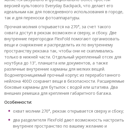
версией культового Everyday Backpack, что делает его
идеальным как для повседневного использования в городе,
так и для переноски фотоаппаратуры.
Прочная молния открывается на 270°, за счет такого
охвата доступ в рюкзак возможен и сверху, и сбоку. Две
внутренние перегородки FlexFold помогают организовать
вещи и снаряжение и распределить их по внутреннему
пространству рюкзака так, чтобы они не скапливались
только в нижней части. Отдельный укрепленный отсек для
ноутбука до 13”, планшета или документов, а также
различные внутренние карманы для мелких вещей.
Водонепроницаемый прочный корпус из переработанного
нейлона 400D сохранит вещи в безопасности. Расширяемые
боковые карманы для бутылок с водой или штатива. Два
внешних ремешка для крепления габаритного багажа.
Особенности:
охват молнии 270°, рюкзак открывается сверху и сбоку;
два разделителя FlexFold дают возможность настроить
внутренее пространство по вашему желанию и