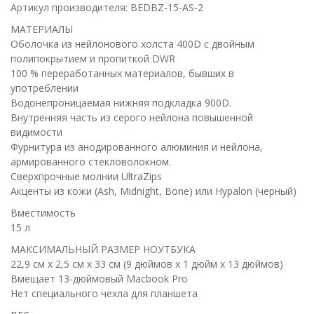
Артикул производителя: BEDBZ-15-AS-2
МАТЕРИАЛЫ
Оболочка из нейлонового холста 400D с двойным
полипокрытием и пропиткой DWR
100 % переработанных материалов, бывших в
употреблении
Водонепроницаемая нижняя подкладка 900D.
Внутренняя часть из серого нейлона повышенной
видимости
Фурнитура из анодированного алюминия и нейлона,
армированного стекловолокном.
Сверхпрочные молнии UltraZips
Акценты из кожи (Ash, Midnight, Bone) или Hypalon (черный)
Вместимость
15 л
МАКСИМАЛЬНЫЙ РАЗМЕР НОУТБУКА
22,9 см x 2,5 см x 33 см (9 дюймов x 1 дюйм x 13 дюймов)
Вмещает 13-дюймовый Macbook Pro
Нет специального чехла для планшета