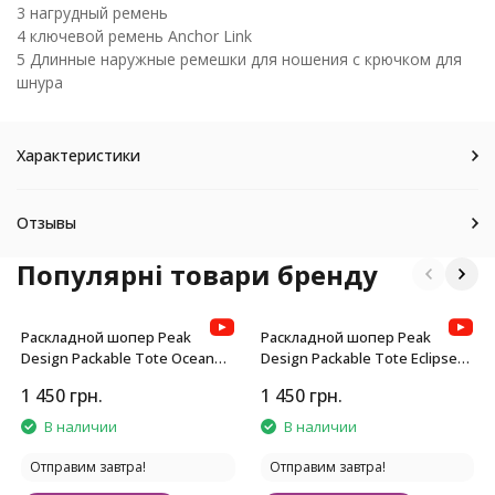
3 нагрудный ремень
4 ключевой ремень Anchor Link
5 Длинные наружные ремешки для ношения с крючком для
шнура
Характеристики
Отзывы
Популярні товари бренду
Раскладной шопер Peak
Раскладной шопер Peak
Design Packable Tote Ocean
Design Packable Tote Eclipse
Blue
Purple
1 450
грн.
1 450
грн.
В наличии
В наличии
Отправим завтра!
Отправим завтра!