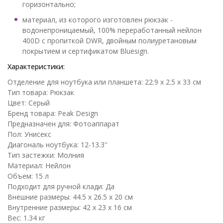
горизонтально;
материал, из которого изготовлен рюкзак -
водонепроницаемый, 100% переработанный нейлон
400D с пропиткой DWR, двойным полиуретановым
покрытием и сертификатом Bluesign.
Характеристики:
Отделение для ноутбука или планшета: 22.9 x 2.5 x 33 см
Тип товара: Рюкзак
Цвет: Серый
Бренд товара: Peak Design
Предназначен для: Фотоаппарат
Пол: Унисекс
Диагональ ноутбука: 12-13.3''
Тип застежки: Молния
Материал: Нейлон
Объем: 15 л
Подходит для ручной клади: Да
Внешние размеры: 44.5 x 26.5 x 20 см
Внутренние размеры: 42 x 23 x 16 см
Вес: 1.34 кг