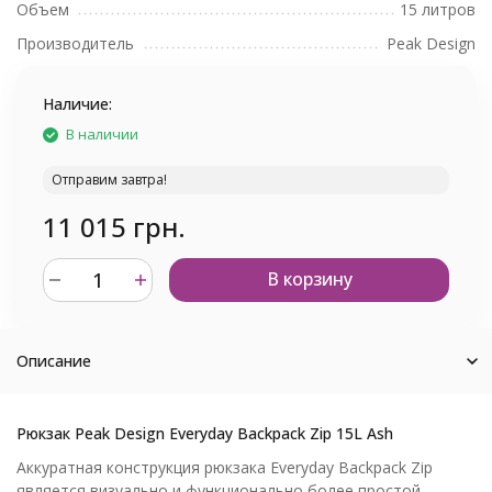
Объем
15 литров
Производитель
Peak Design
Наличие:
В наличии
Отправим завтра!
11 015 грн.
В корзину
Описание
Рюкзак Peak Design Everyday Backpack Zip 15L Ash
Аккуратная конструкция рюкзака Everyday Backpack Zip
является визуально и функционально более простой