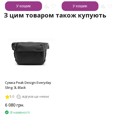
У кошик
У кошик
З цим товаром також купують
Сумка Peak Design Everyday
Sling 3L Black
5.0
відгуків ще немає
6 080
грн.
В наявності