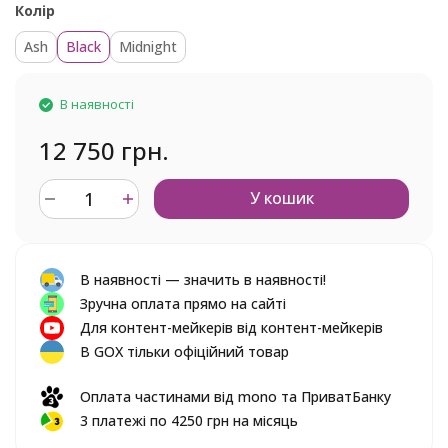
Колір
Ash
Black
Midnight
В наявності
12 750 грн.
У кошик
В наявності — значить в наявності!
Зручна оплата прямо на сайті
Для контент-мейкерів від контент-мейкерів
В GOX тільки офіційний товар
Оплата частинами від mono та ПриватБанку
3 платежі по 4250 грн на місяць