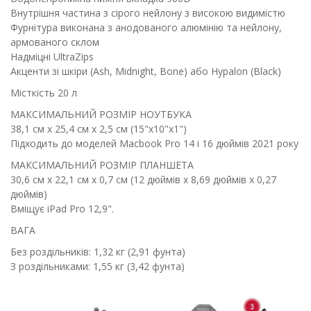
Внутрішня частина з сірого нейлону з високою видимістю
Фурнітура виконана з анодованого алюмінію та нейлону,
армованого склом
Надміцні UltraZips
Акценти зі шкіри (Ash, Midnight, Bone) або Hypalon (Black)
Місткість 20 л
МАКСИМАЛЬНИЙ РОЗМІР НОУТБУКА
38,1 см x 25,4 см x 2,5 см (15"x10"x1")
Підходить до моделей Macbook Pro 14 і 16 дюймів 2021 року
МАКСИМАЛЬНИЙ РОЗМІР ПЛАНШЕТА
30,6 см x 22,1 см x 0,7 см (12 дюймів x 8,69 дюймів x 0,27
дюймів)
Вміщує iPad Pro 12,9".
ВАГА
Без роздільників: 1,32 кг (2,91 фунта)
З роздільниками: 1,55 кг (3,42 фунта)