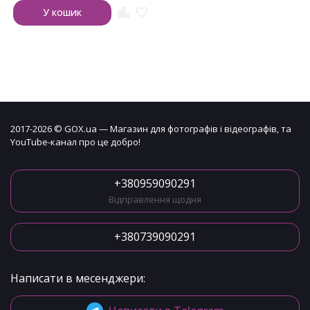
У кошик
2017-2026 © GOX.ua — Магазин для фотографів і відеографів, та
YouTube-канал про це добро!
+380959090291
Відправлення щодня
+380739090291
Написати в месенджери: