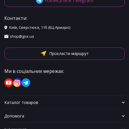
Написати в Telegram
Контакти:
Київ, Сверстюка, 11б (БЦ Армаріс)
shop@gox.ua
Прокласти маршрут
Ми в соціальних мережах:
Каталог товаров
Допомога