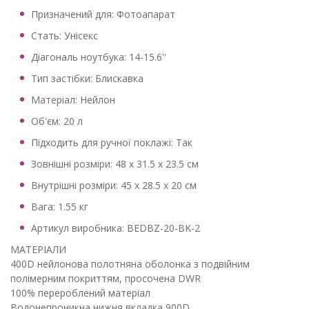
Призначений для: Фотоапарат
Стать: Унісекс
Діагональ ноутбука: 14-15.6''
Тип застібки: Блискавка
Матеріал: Нейлон
Об'єм: 20 л
Підходить для ручної поклажі: Так
Зовнішні розміри: 48 x 31.5 x 23.5 см
Внутрішні розміри: 45 x 28.5 x 20 см
Вага: 1.55 кг
Артикул виробника: BEDBZ-20-BK-2
МАТЕРІАЛИ
400D нейлонова полотняна оболонка з подвійним
полімерним покриттям, просочена DWR
100% перероблений матеріал
Водонепроникна нижня вкладка 900D