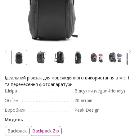
Ідеальний рюкзак для повсякденного використання в місті
та перенесення фотоапаратури
Шкіра
Відсутня (vegan-friendly)
Об `єм
20 літрів
Виробник
Peak Design
Модель
Backpack
Backpack Zip