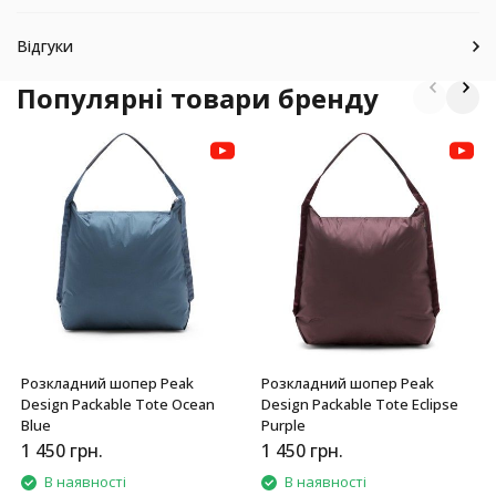
Відгуки
Популярні товари бренду
Розкладний шопер Peak
Розкладний шопер Peak
Design Packable Tote Ocean
Design Packable Tote Eclipse
Blue
Purple
1 450
грн.
1 450
грн.
В наявності
В наявності