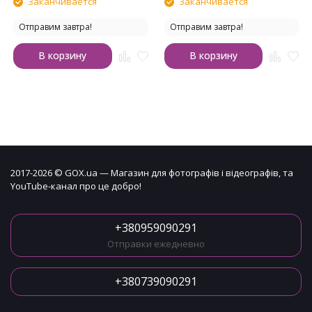
Заканчивается
Заканчивается
Отправим завтра!
Отправим завтра!
В корзину
В корзину
2017-2026 © GOX.ua — Магазин для фотографів і відеографів, та
YouTube-канал про це добро!
+380959090291
Отправки ежедневно
+380739090291