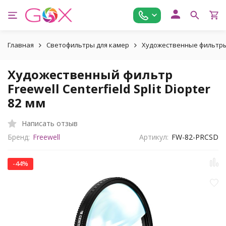
Главная
Светофильтры для камер
Художественные фильтры (
Художественный фильтр
Freewell Centerfield Split Diopter
82 мм
Написать отзыв
Бренд:
Freewell
Артикул:
FW-82-PRCSD
-44%