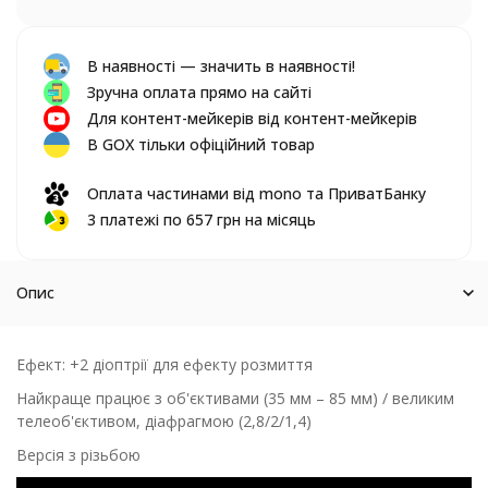
В наявності — значить в наявності!
Зручна оплата прямо на сайті
Для контент-мейкерів від контент-мейкерів
В GOX тільки офіційний товар
Оплата частинами від mono та ПриватБанку
3 платежі по 657 грн на місяць
Опис
Ефект: +2 діоптрії для ефекту розмиття
Найкраще працює з об'єктивами (35 мм – 85 мм) / великим
телеоб'єктивом, діафрагмою (2,8/2/1,4)
Версія з різьбою