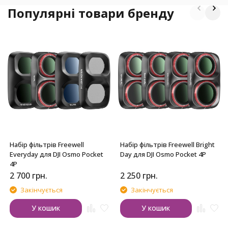
Популярні товари бренду
Набір фільтрів Freewell
Набір фільтрів Freewell Bright
Everyday для DJI Osmo Pocket
Day для DJI Osmo Pocket 4P
4P
2 700
грн.
2 250
грн.
Закінчується
Закінчується
У кошик
У кошик