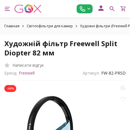
Главная
Світлофільтри для камер
Художні фільтри (Freewell P
Художній фільтр Freewell Split
Diopter 82 мм
Написати відгук
Бренд:
Freewell
Артикул:
FW-82-PRSD
-44%