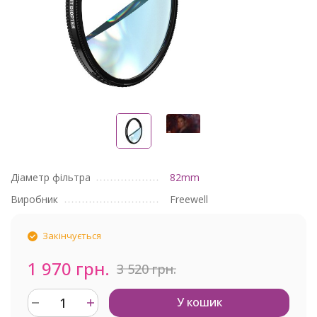
Діаметр фільтра
82mm
Виробник
Freewell
Закінчується
1 970 грн.
3 520 грн.
У кошик