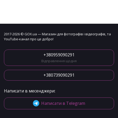
2017-2026 © GOX.ua — Магазин для фотографів і відеографів, та
YouTube-канал про це добро!
+380959090291
Відправлення щодня
+380739090291
Написати в месенджери:
Написати в Telegram