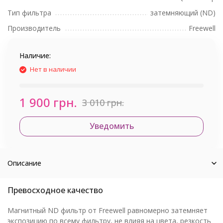
Тип фильтра
затемняющий (ND)
Производитель
Freewell
Наличие:
Нет в наличии
1 900 грн.
3 010 грн.
Уведомить
Описание
Превосходное качество
Магнитный ND фильтр от Freewell равномерно затемняет
экспозицию по всему фильтру, не влияя на цвета, резкость