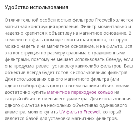
Удобство использования
Отличительной особенностью фильтров Freewell является
магнитная конструкция крепления. Фильтр моментально и
надежно крепится к объективу на магнитное основание. В
комплекте с фильтром идёт магнитная крышка, которую
можно надеть и на магнитное основание, и на фильтр. Вся
эта конструкция по размеру сравнима с традиционными
фильтрами, поэтому не мешает использовать бленду, если
она предусматривает установку каких-либо фильтров. Ваш
объектив всегда будет готов к использованию фильтра!
Для использования одного магнитного фильтра (или
одного набора фильтров) со всеми вашими объективами
достаточно купить
магнитное переходное кольцо
на
каждый объектив меньшего диаметра. Для использования
одного фильтра на нескольких объективах одинакового
диаметра, можно купить
UV фильтр Freewell
, который
является базой для установки магнитных фильтров.