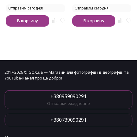
Отправим сегодня!
Отправим сегодня!
В корзину
В корзину
2017-2026 © GOX.ua — Магазин для фотографів і відеографів, та
YouTube-канал про це добро!
+380959090291
Отправки ежедневно
+380739090291