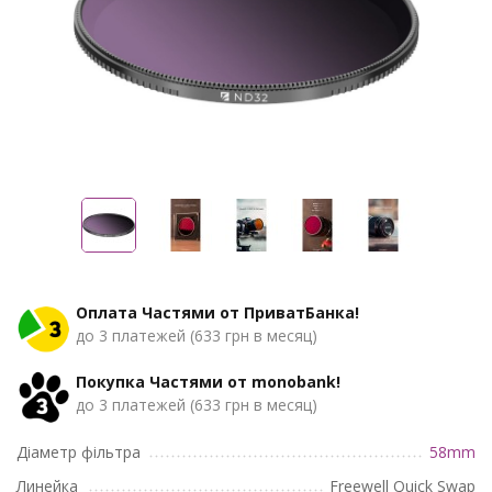
Оплата Частями от ПриватБанка!
до 3 платежей (633 грн в месяц)
Покупка Частями от monobank!
до 3 платежей (633 грн в месяц)
Діаметр фільтра
58mm
Линейка
Freewell Quick Swap