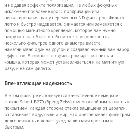
и не давая эффекта поляризации. На любых фокусных
исключено появление кросс-поляризации или
виньетирования, как у переменных ND фильтров. Фильтр
легко и быстро надевается, снимается или заменяется с
помощью магнитного крепления, которое вам нужно
накрутить на объектив. Вы можете использовать
несколько фильтров одного диаметра вместе,
намагничивая один на другой и создавая нужный вам набор
эффектов. В комплекте с фильтром идёт магнитная
крышка, которая может устанавливаться и на магнитную
базу, и на сам фильтр.
Впечатляющая надежность
В этом фильтре используется качественное немецкое
стекло Schott B270 (бренд Zeiss) с многослойным защитным
покрытием. Каждая сторона стекла защищена от царапин,
отталкивает воду, пыль и жир, что обеспечивает фильтрам
долговечность и делает уход за линзами простым и
быстрым.