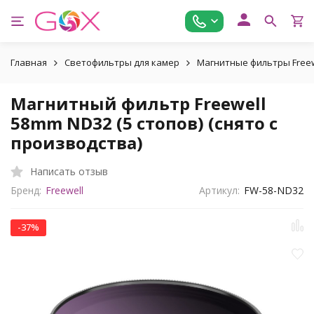
Главная
Светофильтры для камер
Магнитные фильтры Freew
Магнитный фильтр Freewell
58mm ND32 (5 стопов) (снято с
производства)
Написать отзыв
Бренд:
Freewell
Артикул:
FW-58-ND32
-37%