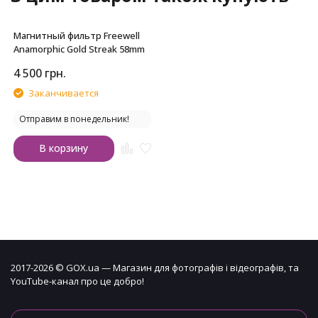
Магнитный фильтр Freewell
Anamorphic Gold Streak 58mm
4 500
грн.
Заканчивается
Отправим в понедельник!
В корзину
2017-2026 © GOX.ua — Магазин для фотографів і відеографів, та
YouTube-канал про це добро!