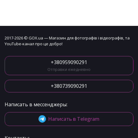
2017-2026 © GOX.ua — Магазин для фотографів і відеографів, та
YouTube-канал про це добро!
+380959090291
Отправки ежедневно
+380739090291
Написать в мессенджеры:
Написать в Telegram