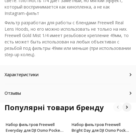
свете. Плотность 1/4 дает заметный, но мягкий эффект,
который воспринимается как кинопленка, а не как
Instagram-фильт
Фильтр разработан для работы с блендами Freewell Real
Lens Hoods, но его можно использовать не только на них.
Freewell Gold Mist 1/4 имеет резьбовое крепление 49мм, то
есть может быть использован на любых объективах с
резьбой под фильтры 49мм или меньше (при использовании
step-up колец).
Характеристики
Отзывы
Популярні товари бренду
Набор фильтров Freewell
Набор фильтров Freewell
Everyday для DJI Osmo Pocket
Bright Day для DJI Osmo Pocket