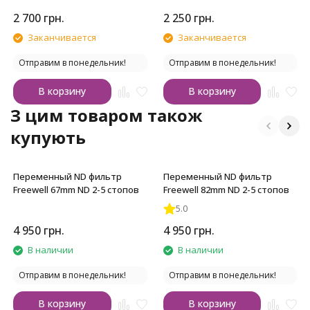
4P
4P
2 700
грн.
2 250
грн.
Заканчивается
Заканчивается
Отправим в понедельник!
Отправим в понедельник!
В корзину
В корзину
З цим товаром також
купують
Переменный ND фильтр
Переменный ND фильтр
Freewell 67mm ND 2-5 стопов
Freewell 82mm ND 2-5 стопов
5.0
4 950
грн.
4 950
грн.
В наличии
В наличии
Отправим в понедельник!
Отправим в понедельник!
В корзину
В корзину