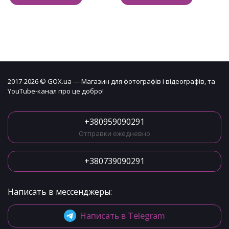
2017-2026 © GOX.ua — Магазин для фотографів і відеографів, та
YouTube-канал про це добро!
+380959090291
Отправки ежедневно
+380739090291
Написать в мессенджеры:
Написать в Telegram