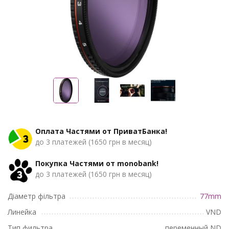
Оплата Частями от ПриватБанка!
до 3 платежей (1650 грн в месяц)
Покупка Частями от monobank!
до 3 платежей (1650 грн в месяц)
Діаметр фільтра
77mm
Линейка
VND
Тип фильтра
переменный ND