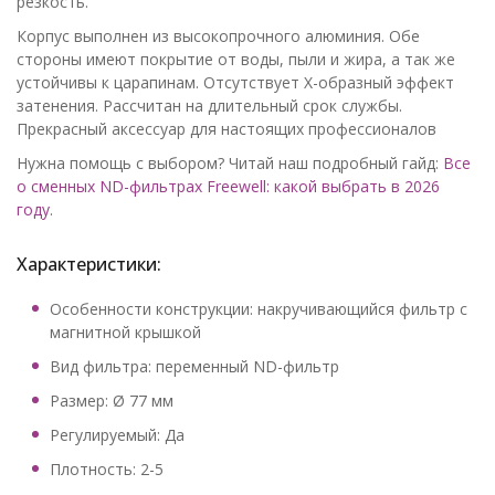
резкость.
Корпус выполнен из высокопрочного алюминия. Обе
стороны имеют покрытие от воды, пыли и жира, а так же
устойчивы к царапинам. Отсутствует Х-образный эффект
затенения. Рассчитан на длительный срок службы.
Прекрасный аксессуар для настоящих профессионалов
Нужна помощь с выбором? Читай наш подробный гайд:
Все
о сменных ND-фильтрах Freewell: какой выбрать в 2026
году
.
Характеристики:
Особенности конструкции: накручивающийся фильтр с
магнитной крышкой
Вид фильтра: переменный ND-фильтр
Размер: Ø 77 мм
Регулируемый: Да
Плотность: 2-5