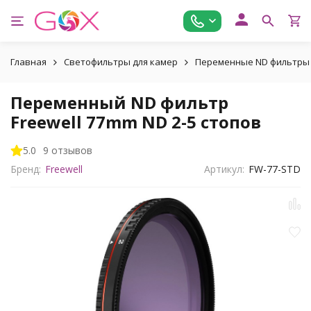
Главная
Светофильтры для камер
Переменные ND фильтры 
Переменный ND фильтр
Freewell 77mm ND 2-5 стопов
5.0
9 отзывов
Бренд:
Freewell
Артикул:
FW-77-STD