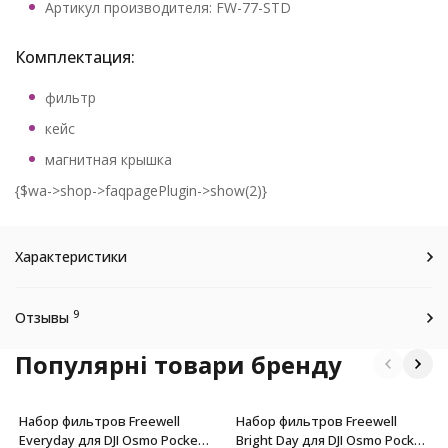
Артикул производителя: FW-77-STD
Комплектация:
фильтр
кейс
магнитная крышка
{$wa->shop->faqpagePlugin->show(2)}
Характеристики
9
Отзывы
Популярні товари бренду
Набор фильтров Freewell
Набор фильтров Freewell
Everyday для DJI Osmo Pocket
Bright Day для DJI Osmo Pocket