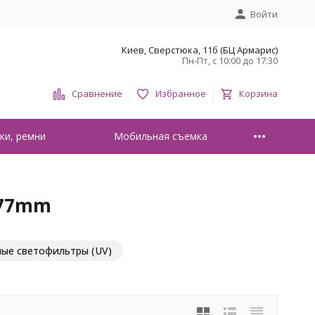
Войти
Киев, Сверстюка, 11б (БЦ Армарис)
Пн-Пт, с 10:00 до 17:30
Сравнение
Избранное
Корзина
ки, ремни
Мобильная съемка
 77mm
ые светофильтры (UV)