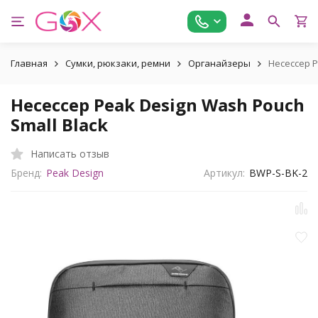
Главная
Сумки, рюкзаки, ремни
Органайзеры
Несессер P
Несессер Peak Design Wash Pouch
Small Black
Написать отзыв
Бренд:
Peak Design
Артикул:
BWP-S-BK-2