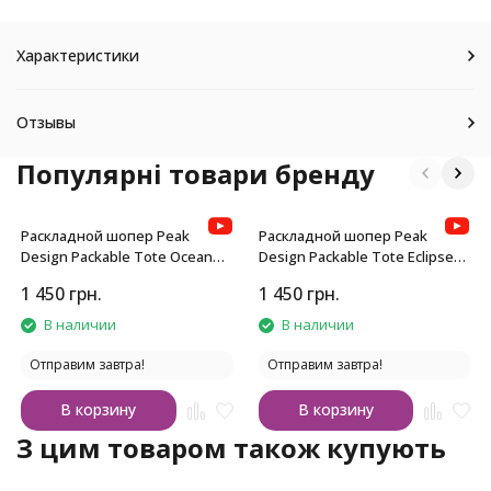
Характеристики
Отзывы
Популярні товари бренду
Раскладной шопер Peak
Раскладной шопер Peak
Design Packable Tote Ocean
Design Packable Tote Eclipse
Blue
Purple
1 450
грн.
1 450
грн.
В наличии
В наличии
Отправим завтра!
Отправим завтра!
В корзину
В корзину
З цим товаром також купують