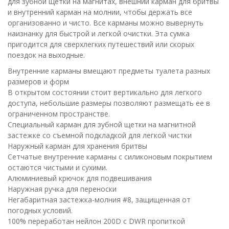
для зубной щетки на магнитах, внешний карман для бритвы
и внутренний карман на молнии, чтобы держать все
организованно и чисто. Все карманы можно вывернуть
наизнанку для быстрой и легкой очистки. Эта сумка
пригодится для сверхлегких путешествий или скорых
поездок на выходные.
Внутренние карманы вмещают предметы туалета разных
размеров и форм
В открытом состоянии стоит вертикально для легкого
доступа, небольшие размеры позволяют размещать ее в
ограниченном пространстве.
Специальный карман для зубной щетки на магнитной
застежке со съемной подкладкой для легкой чистки
Наружный карман для хранения бритвы
Сетчатые внутренние карманы с силиконовым покрытием
остаются чистыми и сухими.
Алюминиевый крючок для подвешивания
Наружная ручка для переноски
Негабаритная застежка-молния #8, защищенная от
погодных условий.
100% переработан нейлон 200D с DWR пропиткой