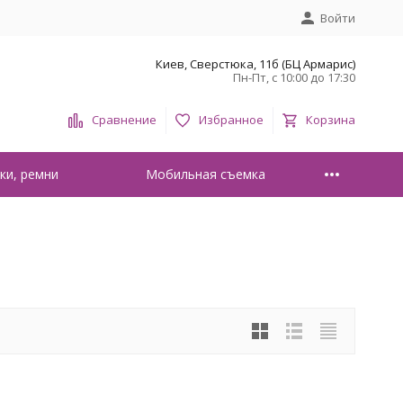
Войти
Киев, Сверстюка, 11б (БЦ Армарис)
Пн-Пт, с 10:00 до 17:30
Сравнение
Избранное
Корзина
ки, ремни
Мобильная съемка