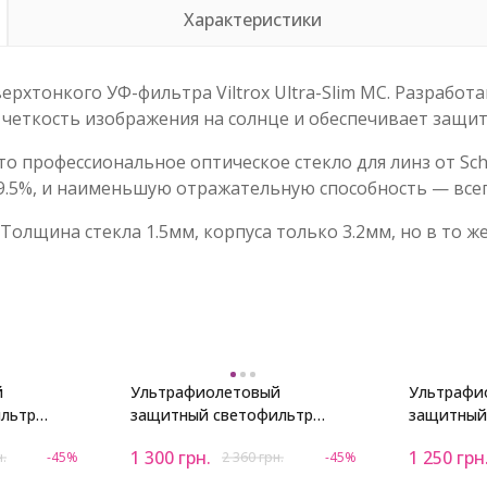
Характеристики
хтонкого УФ-фильтра Viltrox Ultra-Slim MC. Разработ
четкость изображения на солнце и обеспечивает защит
то профессиональное оптическое стекло для линз от Scho
9.5%, и наименьшую отражательную способность — всег
Толщина стекла 1.5мм, корпуса только 3.2мм, но в то
й
Ультрафиолетовый
Ультрафи
льтр
защитный светофильтр
защитный
MC UV 77mm
Viltrox Ultra-slim MC UV 72mm
Viltrox Ul
1 300
грн.
1 250
грн
н.
-45%
2 360
грн.
-45%