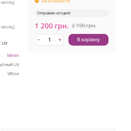
Заканчивается
 месяц)
Отправим сегодня!
1 200 грн.
2 190 грн.
 месяц)
В корзину
C UV
58mm
итный UV
Viltrox