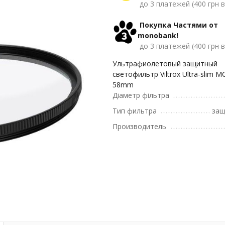
до 3 платежей (400 грн в
Покупка Частями от
monobank!
до 3 платежей (400 грн в
Ультрафиолетовый защитный
светофильтр Viltrox Ultra-slim M
58mm
Діаметр фільтра
Тип фильтра
защ
Производитель