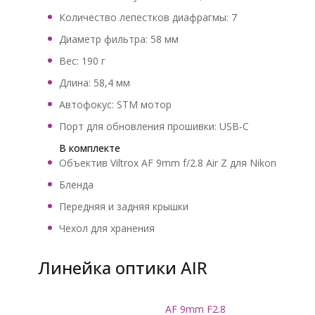
Количество лепестков диафрагмы: 7
Диаметр фильтра: 58 мм
Вес: 190 г
Длина: 58,4 мм
Автофокус: STM мотор
Порт для обновления прошивки: USB-C
В комплекте
Объектив Viltrox AF 9mm f/2.8 Air Z для Nikon
Бленда
Передняя и задняя крышки
Чехол для хранения
Линейка оптики AIR
AF 9mm F2.8