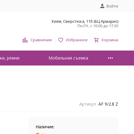
Войти
Киев, Сверстюка, 11б (БЦ Армарис)
Пн-Пт, с 10:00 до 17:30
Сравнение
Избранное
Корзина
ки, ремни
Мобильная съемка
Артикул:
AF 9/2.8 Z
Наличие: