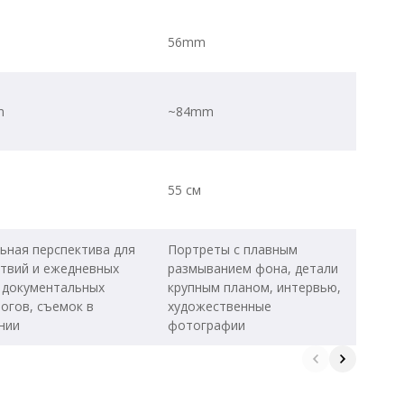
56mm
m
~84mm
55 см
ьная перспектива для
Портреты с плавным
твий и ежедневных
размыванием фона, детали
 документальных
крупным планом, интервью,
огов, съемок в
художественные
нии
фотографии