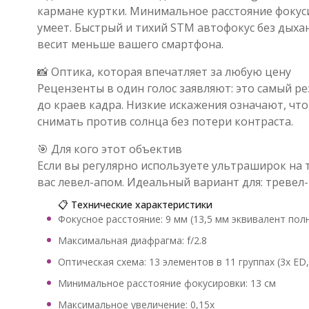
кармане куртки. Минимальное расстояние фокус
умеет. Быстрый и тихий STM автофокус без дыха
весит меньше вашего смартфона.
📸 Оптика, которая впечатляет за любую цену
Рецензенты в один голос заявляют: это самый 
до краев кадра. Низкие искажения означают, чт
снимать против солнца без потери контраста.
🎯 Для кого этот объектив
Если вы регулярно используете ультраширок на 
вас левел-апом. Идеальный вариант для: тревел-
📋 Технические характеристики
Фокусное расстояние: 9 мм (13,5 мм эквивалент пол
Максимальная диафрагма: f/2.8
Оптическая схема: 13 элементов в 11 группах (3x ED,
Минимальное расстояние фокусировки: 13 см
Максимальное увеличение: 0,15x