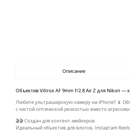
Описание
Объектив Viltrox AF 9mm f/2.8 Air Z для Nikon 
Любите ультраширокую камеру на iPhone? 📱 Объек
с чистой оптической резкостью вместо агрессив
🎬🎬 Создан для контент-мейкеров
Идеальный объектив для влогов, Instagram Reels