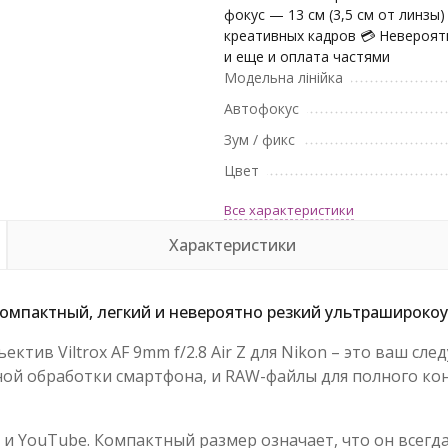
фокус — 13 см (3,5 см от линзы)
креативных кадров 💳 Невероят
и еще и оплата частями
Модельна лінійка
Автофокус
Зум / фикс
Цвет
Все характеристики
Характеристики
— компактный, легкий и невероятно резкий ультрашироко
тив Viltrox AF 9mm f/2.8 Air Z для Nikon – это ваш сле
ной обработки смартфона, и RAW-файлы для полного ко
 и YouTube. Компактный размер означает, что он всегда 