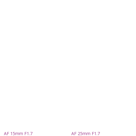
AF 15mm F1.7
AF 25mm F1.7