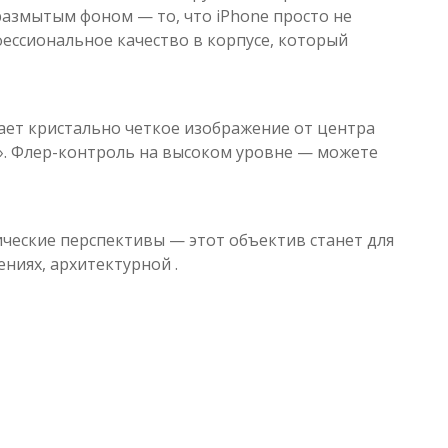
размытым фоном — то, что iPhone просто не
фессиональное качество в корпусе, который
ает кристально четкое изображение от центра
а». Флер-контроль на высоком уровне — можете
ические перспективы — этот объектив станет для
ниях, архитектурной .