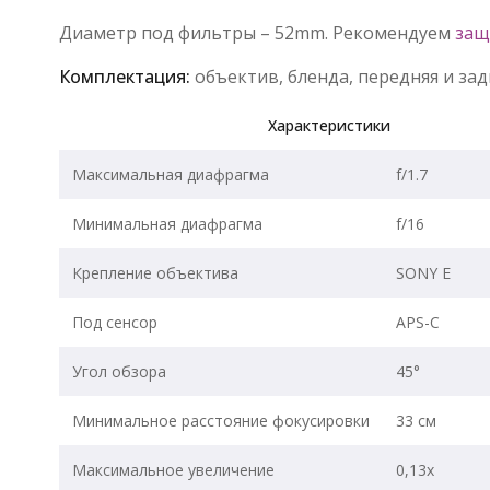
Диаметр под фильтры – 52mm. Рекомендуем
защ
Комплектация:
объектив, бленда, передняя и зад
Характеристики
Максимальная диафрагма
f/1.7
Минимальная диафрагма
f/16
Крепление объектива
SONY E
Под сенсор
APS-C
Угол обзора
45°
Минимальное расстояние фокусировки
33 см
Максимальное увеличение
0,13x