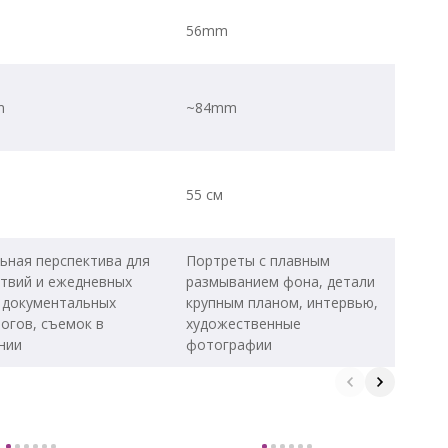
56mm
m
~84mm
55 см
ьная перспектива для
Портреты с плавным
твий и ежедневных
размыванием фона, детали
 документальных
крупным планом, интервью,
огов, съемок в
художественные
нии
фотографии