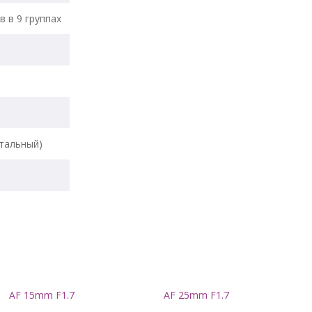
в в 9 группах
тальный)
AF 15mm F1.7
AF 25mm F1.7