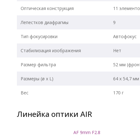
Оптическая конструкция
11 элементо
Лепестков диафрагмы
9
Тип фокусировки
Автофокус
Стабилизация изображения
Нет
Размер фильтра
52 мм (фрон
Размеры (ø x L)
64 x 54,7 мм
Вес
170 г
Линейка оптики AIR
AF 9mm F2.8