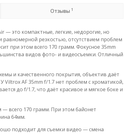
1
Отзывы
 Air — это компактные, легкие, недорогие, но
й и равномерной резкостью, отсутствием проблем
сит при этом всего 170 грамм. Фокусное 35mm
льшинства видов фото- и видеосъемки. Отличный
 схемы и качественного покрытия, объектив даёт
 Viltrox AF 35mm f/1.7 нет проблем с хроматикой,
тся до f/1.7, что даёт красивое и мягкое боке и
 — всего 170 грамм. При этом байонет
рина 64мм.
хорошо подходит для съемки видео — смена