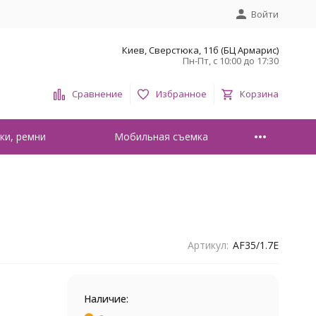
Войти
Киев, Сверстюка, 11б (БЦ Армарис)
Пн-Пт, с 10:00 до 17:30
Сравнение
Избранное
Корзина
ки, ремни
Мобильная съемка
Артикул:
AF35/1.7E
Наличие: