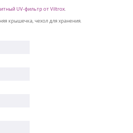
итный UV-фильтр от Viltrox
.
няя крышечка, чехол для хранения.