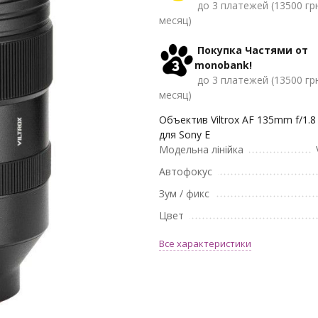
до 3 платежей (13500 гр
месяц)
Покупка Частями от
monobank!
до 3 платежей (13500 гр
месяц)
Объектив Viltrox AF 135mm f/1.8
для Sony E
Модельна лінійка
Автофокус
Зум / фикс
Цвет
Все характеристики