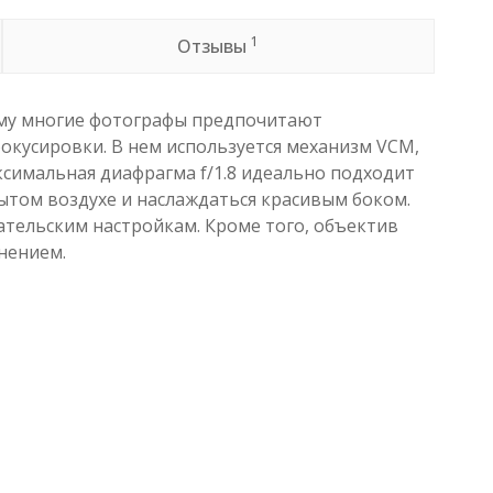
1
Отзывы
орому многие фотографы предпочитают
окусировки. В нем используется механизм VCM,
симальная диафрагма f/1.8 идеально подходит
ытом воздухе и наслаждаться красивым боком.
тельским настройкам. Кроме того, объектив
нением.