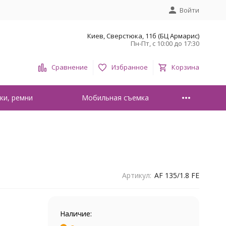
Войти
Киев, Сверстюка, 11б (БЦ Армарис)
Пн-Пт, с 10:00 до 17:30
Сравнение
Избранное
Корзина
ки, ремни
Мобильная съемка
Артикул:
AF 135/1.8 FE
Наличие: