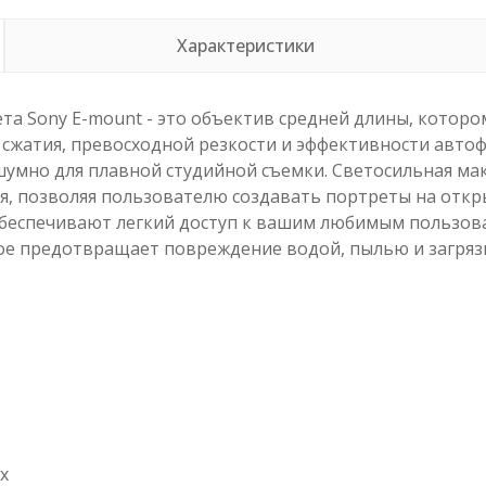
Характеристики
онета Sony E-mount - это объектив средней длины, кот
сжатия, превосходной резкости и эффективности автоф
умно для плавной студийной съемки. Светосильная мак
я, позволяя пользователю создавать портреты на откр
обеспечивают легкий доступ к вашим любимым пользова
е предотвращает повреждение водой, пылью и загряз
х