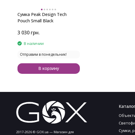
Сумка Peak Design Tech
Pouch Small Black
3 030
грн.
В наличии
Отправим в понедельник!
В корзину
Каталог
Объект
Светофи
Сумки, 
2017-2026 © GOX.ua — Магазин для