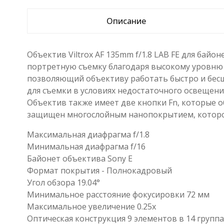
Описание
Объектив Viltrox AF 135mm f/1.8 LAB FE для бай
портретную съемку благодаря высокому уровню 
позволяющий объективу работать быстро и бесш
для съемки в условиях недостаточного освещени
Объектив также имеет две кнопки Fn, которые 
защищен многослойным нанопокрытием, которо
Максимальная диафрагма f/1.8
Минимальная диафрагма f/16
Байонет объектива Sony E
Формат покрытия - Полнокадровый
Угол обзора 19.04°
Минимальное расстояние фокусировки 72 мм
Максимальное увеличение 0.25x
Оптическая конструкция 9 элементов в 14 группа