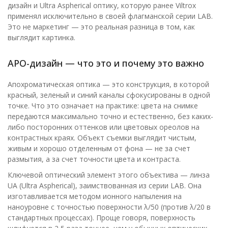
дизайн и Ultra Aspherical оптику, которую ранее Viltrox
применял исключительно в своей флагманской серии LAB.
Это не маркетинг — это реальная разница в том, как
выглядит картинка.
APO-дизайн — что это и почему это важно
Апохроматическая оптика — это конструкция, в которой
красный, зеленый и синий каналы сфокусированы в одной
точке. Что это означает на практике: цвета на снимке
передаются максимально точно и естественно, без каких-
либо посторонних оттенков или цветовых ореолов на
контрастных краях. Объект съемки выглядит чистым,
живым и хорошо отделенным от фона — не за счет
размытия, а за счет точности цвета и контраста.
Ключевой оптический элемент этого объектива — линза
UA (Ultra Aspherical), заимствованная из серии LAB. Она
изготавливается методом ионного напыления на
наноуровне с точностью поверхности λ/50 (против λ/20 в
стандартных процессах). Проще говоря, поверхность