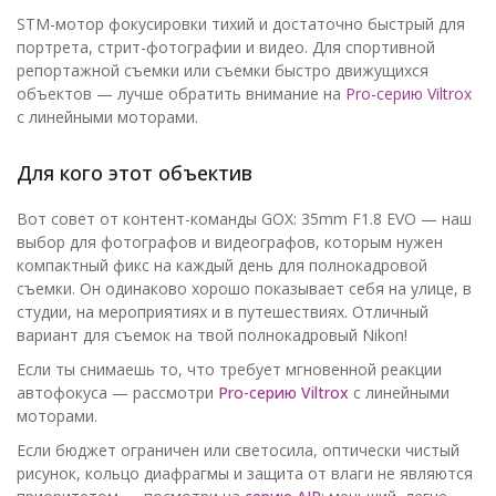
STM-мотор фокусировки тихий и достаточно быстрый для
портрета, стрит-фотографии и видео. Для спортивной
репортажной съемки или съемки быстро движущихся
объектов — лучше обратить внимание на
Pro-серию Viltrox
с линейными моторами.
Для кого этот объектив
Вот совет от контент-команды GOX: 35mm F1.8 EVO — наш
выбор для фотографов и видеографов, которым нужен
компактный фикс на каждый день для полнокадровой
съемки. Он одинаково хорошо показывает себя на улице, в
студии, на мероприятиях и в путешествиях. Отличный
вариант для съемок на твой полнокадровый Nikon!
Если ты снимаешь то, что требует мгновенной реакции
автофокуса — рассмотри
Pro-серию Viltrox
с линейными
моторами.
Если бюджет ограничен или светосила, оптически чистый
рисунок, кольцо диафрагмы и защита от влаги не являются