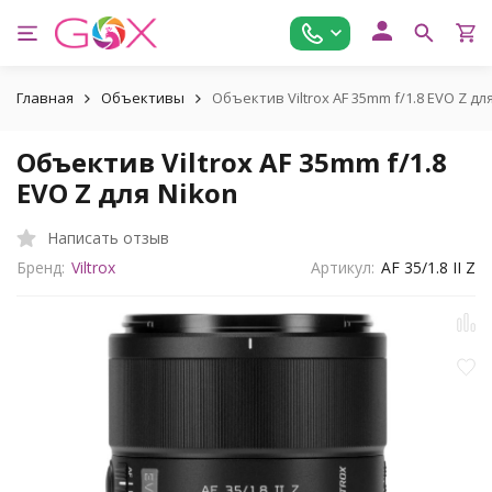
Главная
Объективы
Объектив Viltrox AF 35mm f/1.8 EVO Z дл
Объектив Viltrox AF 35mm f/1.8
EVO Z для Nikon
Написать отзыв
Бренд:
Viltrox
Артикул:
AF 35/1.8 II Z