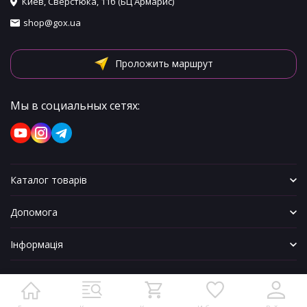
Киев, Сверстюка, 11б (БЦ Армарис)
shop@gox.ua
Проложить маршрут
Мы в социальных сетях:
Каталог товарів
Допомога
Інформація