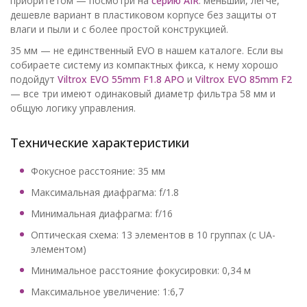
приоритетом — посмотри на
серию AIR
: меньший, легче,
дешевле вариант в пластиковом корпусе без защиты от
влаги и пыли и с более простой конструкцией.
35 мм — не единственный EVO в нашем каталоге. Если вы
собираете систему из компактных фикса, к нему хорошо
подойдут
Viltrox EVO 55mm F1.8 APO
и
Viltrox EVO 85mm F2
— все три имеют одинаковый диаметр фильтра 58 мм и
общую логику управления.
Технические характеристики
Фокусное расстояние: 35 мм
Максимальная диафрагма: f/1.8
Минимальная диафрагма: f/16
Оптическая схема: 13 элементов в 10 группах (с UA-
элементом)
Минимальное расстояние фокусировки: 0,34 м
Максимальное увеличение: 1:6,7