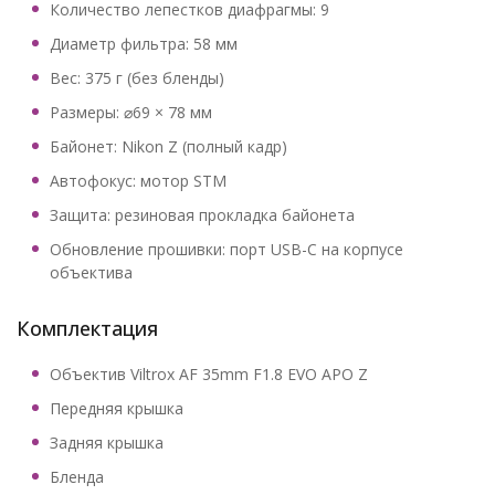
Количество лепестков диафрагмы: 9
Диаметр фильтра: 58 мм
Вес: 375 г (без бленды)
Размеры: ⌀69 × 78 мм
Байонет: Nikon Z (полный кадр)
Автофокус: мотор STM
Защита: резиновая прокладка байонета
Обновление прошивки: порт USB-C на корпусе
объектива
Комплектация
Объектив Viltrox AF 35mm F1.8 EVO APO Z
Передняя крышка
Задняя крышка
Бленда