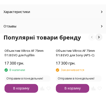
Характеристики
Отзывы
Популярні товари бренду
Объектив Viltrox AF 75mm
Объектив Viltrox AF 75mm
f/1.8 EVO для Fujifilm
f/1.8 EVO для Sony (APS-C)
17 300
грн.
17 300
грн.
В наличии
Заканчивается
Отправим в понедельник!
Отправим в понедельник!
В корзину
В корзину