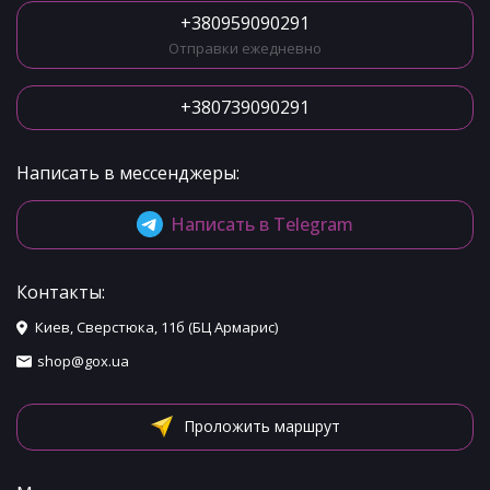
+380959090291
Отправки ежедневно
+380739090291
Написать в мессенджеры:
Написать в Telegram
Контакты:
Киев, Сверстюка, 11б (БЦ Армарис)
shop@gox.ua
Проложить маршрут