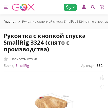
Главная
Рукоятка с кнопкой спуска SmallRig 3324 (снято с произ
Рукоятка с кнопкой спуска
SmallRig 3324 (снято с
производства)
Написать отзыв
Бренд:
SmallRig
Артикул:
3324