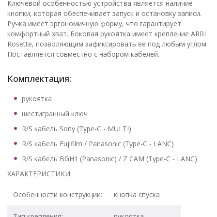
Ключевой особенностью устройства является наличие
кнопки, которая обеспечивает запуск и остановку записи.
Ручка имеет эргономичную форму, что гарантирует
комфортный хват. Боковая рукоятка имеет крепление ARRI
Rosette, позволяющим зафиксировать ее под любым углом.
Поставляется совместно с набором кабелей.
Комплектация:
рукоятка
шестигранный ключ
R/S кабель Sony (Type-C - MULTI)
R/S кабель Fujifilm / Panasonic (Type-C - LANC)
R/S кабель BGH1 (Panasonic) / Z CAM (Type-C - LANC)
ХАРАКТЕРИСТИКИ:
Особенности конструкции:
кнопка спуска
Тип крепления:
рукоятка