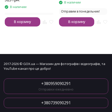
В наличии
В наличии
Отправим в понедельник!
В корзину
В корзину
2017-2026 © GOX.ua — Магазин для фотографів і відеографів, та
YouTube-канал про це добро!
+380959090291
Отправки ежедневно
+380739090291