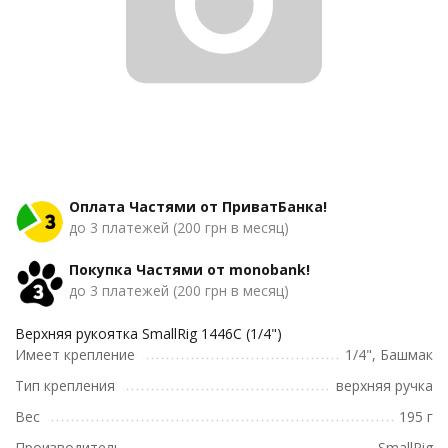
Оплата Частями от ПриватБанка!
до 3 платежей (200 грн в месяц)
Покупка Частями от monobank!
до 3 платежей (200 грн в месяц)
Верхняя рукоятка SmallRig 1446C (1/4")
Имеет крепление
1/4", Башмак
Тип крепления
верхняя ручка
Вес
195 г
Производитель
SmallRig