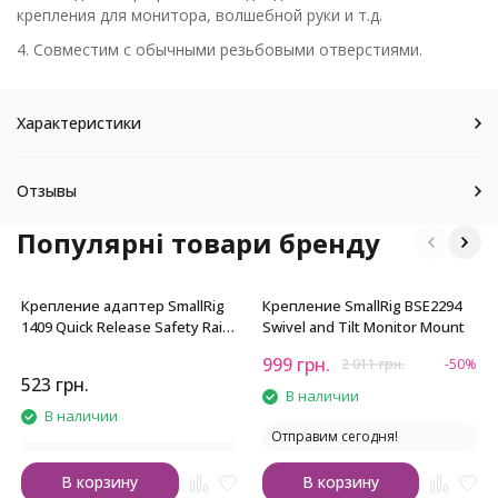
крепления для монитора, волшебной руки и т.д.
4. Совместим с обычными резьбовыми отверстиями.
Характеристики
Отзывы
Популярні товари бренду
Крепление адаптер SmallRig
Крепление SmallRig BSE2294
1409 Quick Release Safety Rail
Swivel and Tilt Monitor Mount
(46mm)
999
грн.
2 011
грн.
-50%
523
грн.
В наличии
В наличии
Отправим сегодня!
В корзину
В корзину