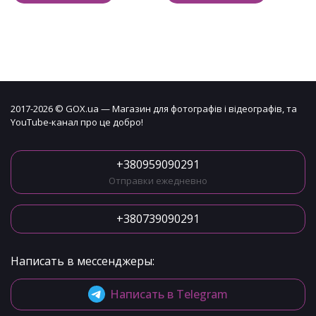
2017-2026 © GOX.ua — Магазин для фотографів і відеографів, та
YouTube-канал про це добро!
+380959090291
Отправки ежедневно
+380739090291
Написать в мессенджеры:
Написать в Telegram