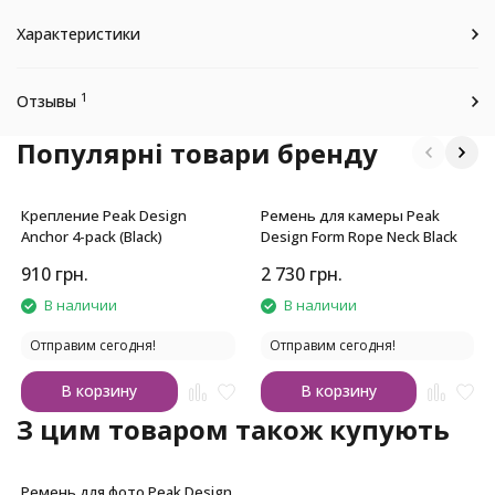
Характеристики
1
Отзывы
Популярні товари бренду
Крепление Peak Design
Ремень для камеры Peak
Anchor 4-pack (Black)
Design Form Rope Neck Black
910
грн.
2 730
грн.
В наличии
В наличии
Отправим сегодня!
Отправим сегодня!
В корзину
В корзину
З цим товаром також купують
Ремень для фото Peak Design