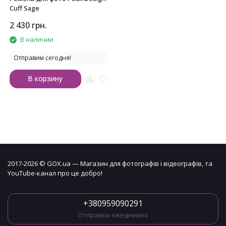
Cuff Sage
2 430
грн.
В наличии
Отправим сегодня!
В корзину
2017-2026 © GOX.ua — Магазин для фотографів і відеографів, та
YouTube-канал про це добро!
+380959090291
Отправки ежедневно