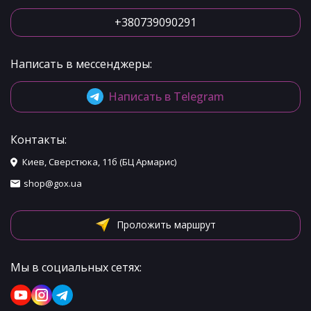
+380739090291
Написать в мессенджеры:
Написать в Telegram
Контакты:
Киев, Сверстюка, 11б (БЦ Армарис)
shop@gox.ua
Проложить маршрут
Мы в социальных сетях: