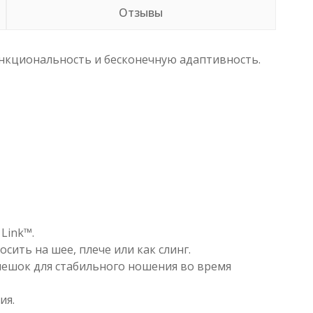
Отзывы
нкциональность и бесконечную адаптивность.
Link™.
ить на шее, плече или как слинг.
ешок для стабильного ношения во время
ия.