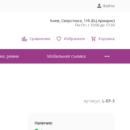
Войти
Киев, Сверстюка, 11б (БЦ Армарис)
Пн-Пт, с 10:00 до 17:30
Сравнение
Избранное
Корзина
ки, ремни
Мобильная съемка
Артикул:
L-EP-3
Наличие: