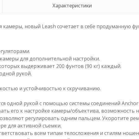
Характеристики
камеры, новый Leash сочетает в себе продуманную фу
егуляторами.
камеры для дополнительной настройки.
которых выдерживает 200 фунтов (90 кг) каждый.
одной рукой.
костью и устойчивостью к скручиванию.
ся одной рукой с помощью системы соединений Anchor 
ть его к настройке камеры/объектива, возможность нос
озволяют регулировать одним пальцем. Укоротите рем
ере для активной съемки.
ответствовать всем типам телосложения и стилям ношен