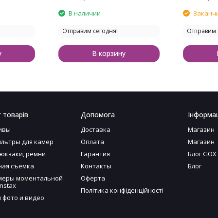
В наличии
Заканч
Отправим сегодня!
Отправим 
у
В корзину
 товарів
Допомога
Інформац
ивы
Доставка
Магазин
льтры для камер
Оплата
Магазин
рюкзаки, ремни
Гарантия
Блог GOX
ая съемка
Контакты
Блог
меры моментальной
Оферта
nstax
Політика конфіденційності
я фото и видео