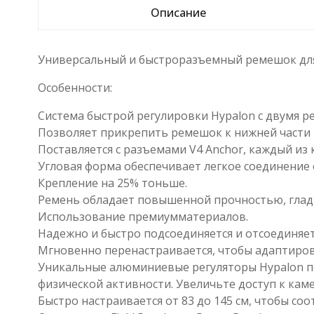
Описание
Универсальный и быстроразъемный ремешок для 
Особенности:
Система быстрой регулировки Hypalon с двумя р
Позволяет прикрепить ремешок к нижней части 
Поставляется с разъемами V4 Anchor, каждый из 
Угловая форма обеспечивает легкое соединение 
Крепление на 25% тоньше.
Ремень обладает повышенной прочностью, глад
Использование премиумматериалов.
Надежно и быстро подсоединяется и отсоединяет
Мгновенно перенастраивается, чтобы адаптирова
Уникальные алюминиевые регуляторы Hypalon п
физической активности. Увеличьте доступ к кам
Быстро настраивается от 83 до 145 см, чтобы со