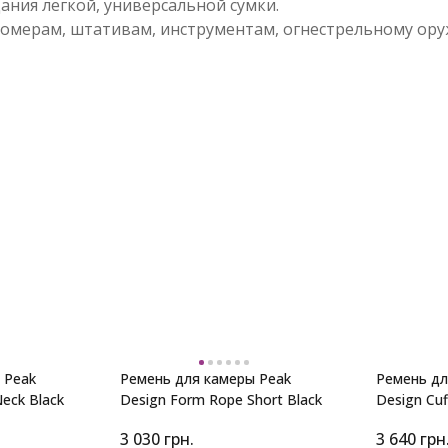
дания легкой, универсальной сумки.
омерам, штативам, инструментам, огнестрельному ору
 Peak
Ремень для камеры Peak
Ремень дл
eck Black
Design Form Rope Short Black
Design Cuf
3 030
грн.
3 640
грн