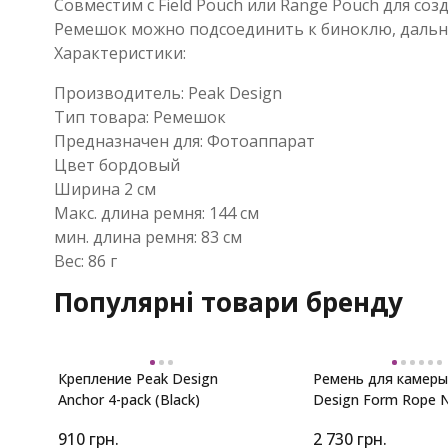
Совместим с Field Pouch или Range Pouch для соз
Ремешок можно подсоединить к биноклю, дальн
Характеристики:
Производитель: Peak Design
Тип товара: Ремешок
Предназначен для: Фотоаппарат
Цвет бордовый
Ширина 2 см
Макс. длина ремня: 144 см
мин. длина ремня: 83 см
Вес: 86 г
Популярні товари бренду
Крепление Peak Design
Ремень для камеры
Anchor 4-pack (Black)
Design Form Rope N
910
грн.
2 730
грн.