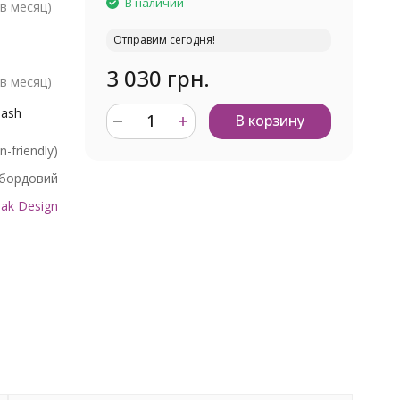
В наличии
в месяц)
Отправим сегодня!
3 030 грн.
в месяц)
eash
В корзину
-friendly)
бордовий
ak Design