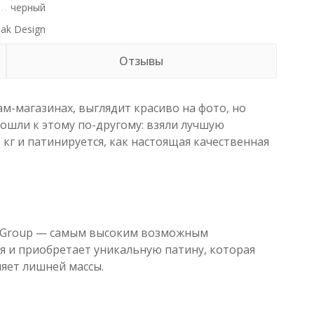
черный
ak Design
Отзывы
м-магазинах, выглядит красиво на фото, но
дошли к этому по-другому: взяли лучшую
кг и патинируется, как настоящая качественная
ng Group — самым высоким возможным
я и приобретает уникальную патину, которая
яет лишней массы.