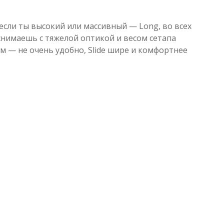
 если ты высокий или массивный — Long, во всех
и снимаешь с тяжелой оптикой и весом сетапа
м — не очень удобно, Slide шире и комфортнее