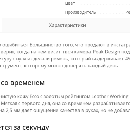
Цвет
Производитель
Pe
Характеристики
о ошибиться. Большинство того, что продают в инстагра
верия, когда на нем висит твоя камера. Peak Design по
уру с нуля и сделали ремень, который выдерживает 45 
инструмент, которому можно доверять каждый день.
 со временем
нистую кожу Ecco с золотым рейтингом Leather Worki
Мягкая с первого дня, она со временем разрабатываетс
2,5 мм дает ощущение качества в руках, но не добавл
тся за секунду