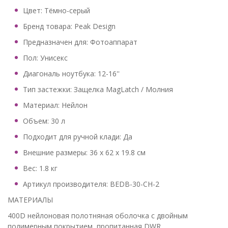
Цвет: Тёмно-серый
Бренд товара: Peak Design
Предназначен для: Фотоаппарат
Пол: Унисекс
Диагональ ноутбука: 12-16''
Тип застежки: Защелка MagLatch / Молния
Материал: Нейлон
Объем: 30 л
Подходит для ручной клади: Да
Внешние размеры: 36 x 62 x 19.8 см
Вес: 1.8 кг
Артикул производителя: BEDB-30-CH-2
МАТЕРИАЛЫ
400D нейлоновая полотняная оболочка с двойным
полимерным покрытием, пропитанная DWR