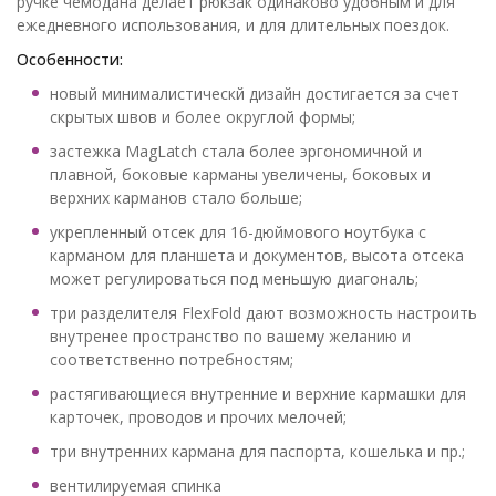
ручке чемодана делает рюкзак одинаково удобным и для
ежедневного использования, и для длительных поездок.
Особенности:
новый минималистическй дизайн достигается за счет
скрытых швов и более округлой формы;
застежка MagLatch стала более эргономичной и
плавной, боковые карманы увеличены, боковых и
верхних карманов стало больше;
укрепленный отсек для 16-дюймового ноутбука с
карманом для планшета и документов, высота отсека
может регулироваться под меньшую диагональ;
три разделителя FlexFold дают возможность настроить
внутренее пространство по вашему желанию и
соответственно потребностям;
растягивающиеся внутренние и верхние кармашки для
карточек, проводов и прочих мелочей;
три внутренних кармана для паспорта, кошелька и пр.;
вентилируемая спинка