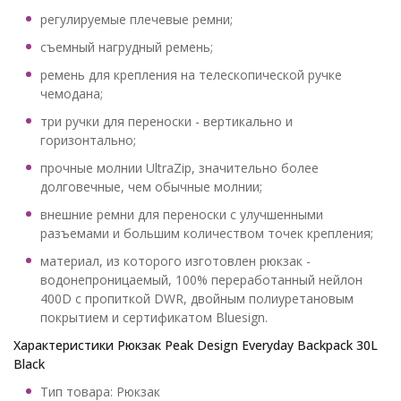
регулируемые плечевые ремни;
съемный нагрудный ремень;
ремень для крепления на телескопической ручке
чемодана;
три ручки для переноски - вертикально и
горизонтально;
прочные молнии UltraZip, значительно более
долговечные, чем обычные молнии;
внешние ремни для переноски с улучшенными
разъемами и большим количеством точек крепления;
материал, из которого изготовлен рюкзак -
водонепроницаемый, 100% переработанный нейлон
400D с пропиткой DWR, двойным полиуретановым
покрытием и сертификатом Bluesign.
Характеристики Рюкзак Peak Design Everyday Backpack 30L
Black
Тип товара: Рюкзак