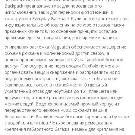
Backpack предназначен как для повседневного
использования, так и для переноски фототехники. В
конструкцию Everyday Backpack были внесены эстетические
и функциональные обновления на основе отзывов тысяч
преданных клиентов. Но основные принципы остались
прежними: доступ, организация, расширение и защита.
Уникальная застежка MagLatch обеспечивает расширение
объема рюкзака и молниеносный доступ сверху, а
водонепроницаемые молнии UltraZips - двойной боковой
доступ. Три внутренние перегородки FlexFold помогают
организовать вещи и снаряжение и распределить их по
внутреннему пространству рюкзака так, чтобы они не
скапливались только в нижней части. Отдельный
укрепленный отсек для ноутбука до 16”, планшета или
документов, а также различные внутренние карманы для
мелких вещей. Водонепроницаемый прочный корпус из
переработанного нейлона 400D сохранит вещи в
безопасности. Расширяемые боковые карманы для бутылок
с водой или штатива. Четыре внешних ремешка для
крепления габаритного багажа. Ремень для крепления на