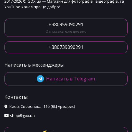
2017-2026 © GOX.ua — Магазин для фотографів і відеографів, та
YouTube-канал про це добро!
+380959090291
Отправки ежедневно
+380739090291
Написать в мессенджеры:
Написать в Telegram
Контакты:
Киев, Сверстюка, 11б (БЦ Армарис)
shop@gox.ua