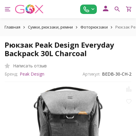
Главная
Сумки, рюкзаки, ремни
Фоторюкзаки
Рюкзак Pea
Рюкзак Peak Design Everyday
Backpack 30L Charcoal
Написать отзыв
Бренд:
Peak Design
Артикул:
BEDB-30-CH-2