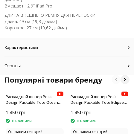
Вмещает 12,9” iPad Pro
ДЛИНА ВНЕШНЕГО РЕМНЯ ДЛЯ ПЕРЕНОСКИ
Длина: 49 см (19,3 дюйма)
Короткое: 27 см (10,62 дюйма)
Характеристики
Отзывы
Популярні товари бренду
Раскладной шопер Peak
Раскладной шопер Peak
Design Packable Tote Ocean
Design Packable Tote Eclipse
Blue
Purple
1 450
грн.
1 450
грн.
В наличии
В наличии
Отправим сегодня!
Отправим сегодня!