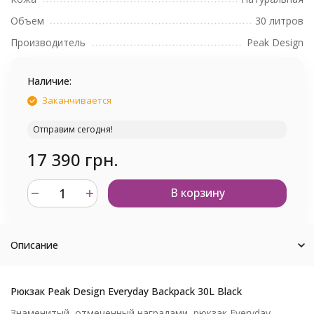
Объем
30 литров
Производитель
Peak Design
Наличие:
Заканчивается
Отправим сегодня!
17 390 грн.
В корзину
Описание
Рюкзак Peak Design Everyday Backpack 30L Black
Знаменитый, отмеченный наградами, рюкзак Everyday