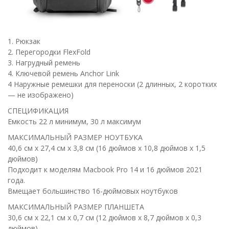
1. Рюкзак
2. Перегородки FlexFold
3. Нагрудный ремень
4. Ключевой ремень Anchor Link
4 Наружные ремешки для переноски (2 длинных, 2 коротких
— не изображено)
СПЕЦИФИКАЦИЯ
Емкость 22 л минимум, 30 л максимум
МАКСИМАЛЬНЫЙ РАЗМЕР НОУТБУКА
40,6 см x 27,4 см x 3,8 см (16 дюймов x 10,8 дюймов x 1,5
дюймов)
Подходит к моделям Macbook Pro 14 и 16 дюймов 2021
года.
Вмещает большинство 16-дюймовых ноутбуков
МАКСИМАЛЬНЫЙ РАЗМЕР ПЛАНШЕТА
30,6 см x 22,1 см x 0,7 см (12 дюймов x 8,7 дюймов x 0,3
дюймов)