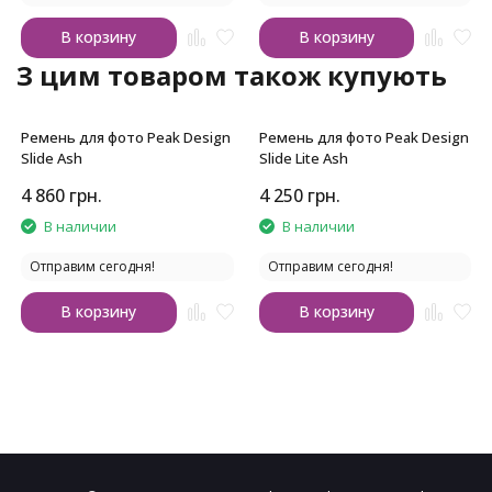
В корзину
В корзину
З цим товаром також купують
Ремень для фото Peak Design
Ремень для фото Peak Design
Slide Ash
Slide Lite Ash
4 860
грн.
4 250
грн.
В наличии
В наличии
Отправим сегодня!
Отправим сегодня!
В корзину
В корзину