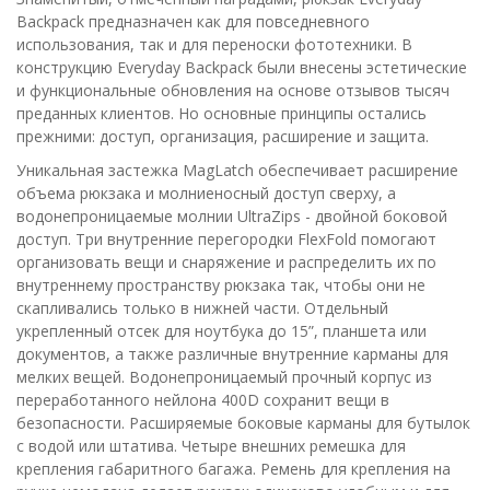
Backpack предназначен как для повседневного
использования, так и для переноски фототехники. В
конструкцию Everyday Backpack были внесены эстетические
и функциональные обновления на основе отзывов тысяч
преданных клиентов. Но основные принципы остались
прежними: доступ, организация, расширение и защита.
Уникальная застежка MagLatch обеспечивает расширение
объема рюкзака и молниеносный доступ сверху, а
водонепроницаемые молнии UltraZips - двойной боковой
доступ. Три внутренние перегородки FlexFold помогают
организовать вещи и снаряжение и распределить их по
внутреннему пространству рюкзака так, чтобы они не
скапливались только в нижней части. Отдельный
укрепленный отсек для ноутбука до 15”, планшета или
документов, а также различные внутренние карманы для
мелких вещей. Водонепроницаемый прочный корпус из
переработанного нейлона 400D сохранит вещи в
безопасности. Расширяемые боковые карманы для бутылок
с водой или штатива. Четыре внешних ремешка для
крепления габаритного багажа. Ремень для крепления на