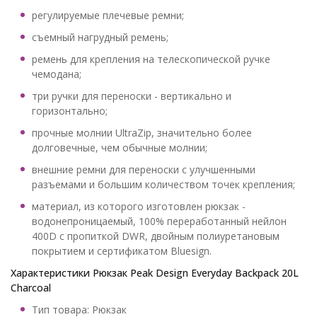
регулируемые плечевые ремни;
съемный нагрудный ремень;
ремень для крепления на телескопической ручке
чемодана;
три ручки для переноски - вертикально и
горизонтально;
прочные молнии UltraZip, значительно более
долговечные, чем обычные молнии;
внешние ремни для переноски с улучшенными
разъемами и большим количеством точек крепления;
материал, из которого изготовлен рюкзак -
водонепроницаемый, 100% переработанный нейлон
400D с пропиткой DWR, двойным полиуретановым
покрытием и сертификатом Bluesign.
Характеристики Рюкзак Peak Design Everyday Backpack 20L
Charcoal
Тип товара: Рюкзак