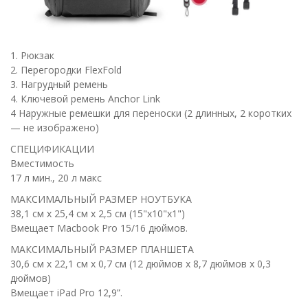
1. Рюкзак
2. Перегородки FlexFold
3. Нагрудный ремень
4. Ключевой ремень Anchor Link
4 Наружные ремешки для переноски (2 длинных, 2 коротких
— не изображено)
СПЕЦИФИКАЦИИ
Вместимость
17 л мин., 20 л макс
МАКСИМАЛЬНЫЙ РАЗМЕР НОУТБУКА
38,1 см x 25,4 см x 2,5 см (15"x10"x1")
Вмещает Macbook Pro 15/16 дюймов.
МАКСИМАЛЬНЫЙ РАЗМЕР ПЛАНШЕТА
30,6 см x 22,1 см x 0,7 см (12 дюймов x 8,7 дюймов x 0,3
дюймов)
Вмещает iPad Pro 12,9”.