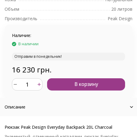
Объем
20 литров
Производитель
Peak Design
Наличие:
В наличии
Отправим в понедельник!
16 230 грн.
В корзину
Описание
Рюкзак Peak Design Everyday Backpack 20L Charcoal
Знаменитый, отмеченный наградами, рюкзак Everyday