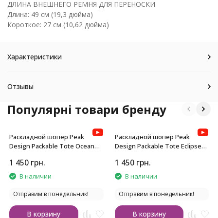
ДЛИНА ВНЕШНЕГО РЕМНЯ ДЛЯ ПЕРЕНОСКИ
Длина: 49 см (19,3 дюйма)
Короткое: 27 см (10,62 дюйма)
Характеристики
Отзывы
Популярні товари бренду
Раскладной шопер Peak
Раскладной шопер Peak
Design Packable Tote Ocean
Design Packable Tote Eclipse
Blue
Purple
1 450
грн.
1 450
грн.
В наличии
В наличии
Отправим в понедельник!
Отправим в понедельник!
В корзину
В корзину