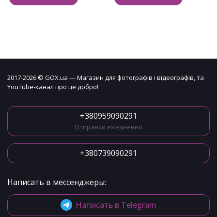
2017-2026 © GOX.ua — Магазин для фотографів і відеографів, та
YouTube-канал про це добро!
+380959090291
Отправки ежедневно
+380739090291
Написать в мессенджеры:
Написать в Telegram