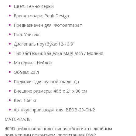
Цвет: Темно-серый
Бренд товара: Peak Design
Предназначен для: Фотоаппарат
Пол: Унисекс
Диагональ ноутбука: 12-13.3''
Тип застежки: Защелка MagLatch / Молния
Материал: Нейлон
Объем: 20 л
Подходит для ручной клади: Да
Внешние размеры: 46.5 x 21 x 30 см
Вес: 1.66 кг
Артикул производителя: BEDB-20-CH-2
МАТЕРИАЛЫ
400D нейлоновая полотняная оболочка с двойным
полимерным покрытием, пропитанная DWR