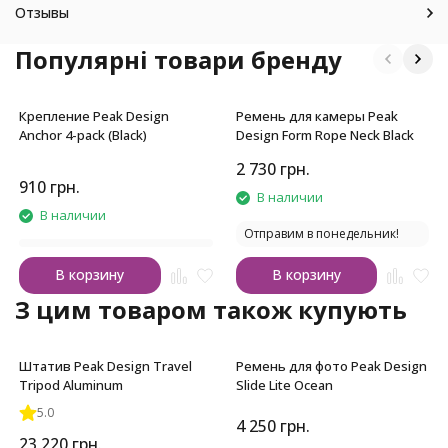
Отзывы
Популярні товари бренду
Крепление Peak Design
Ремень для камеры Peak
Anchor 4-pack (Black)
Design Form Rope Neck Black
2 730
грн.
910
грн.
В наличии
В наличии
Отправим в понедельник!
В корзину
В корзину
З цим товаром також купують
Штатив Peak Design Travel
Ремень для фото Peak Design
Tripod Aluminum
Slide Lite Ocean
5.0
4 250
грн.
23 220
грн.