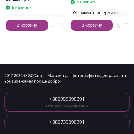
В наличии
В наличии
Отправим в понедельник!
В корзину
В корзину
2017-2026 © GOX.ua — Магазин для фотографів і відеографів, та
YouTube-канал про це добро!
+380959090291
Отправки ежедневно
+380739090291