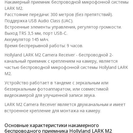
Накамерный приемник беспроводной микрофонной системы
LARK M2.
Расстояние передачи: 300 метров (без препятствий).
Поддержка USB Audio Class (UAC).
Встроенные элементы управления, регулятор громкости.
Выход TRS 3,5 мм, порт USB-C.
Аккумулятор 145 мАч.
Время беспрерывной работы: 9 часов.
Hollyland LARK M2 Camera Receiver - беспроводной 2-
канальный приемник с креплением на камеру, является
частью беспроводной микрофонной системы Hollyland LARK
M2.
Устройство работает в тандеме с зеркальным или
беззеркальным фотоаппаратом, или совместимой
видеокамерой для улучшенной записи звука.
LARK M2 Camera Receiver является двухканальным и имеет
встроенное крепление для монтажа на камеру.
Основные характеристики накамерного
беспроводного приемника Hollyland LARK M2