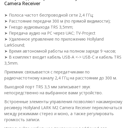
Camera Receiver
➤ Полоса частот беспроводной сети 2,4 ГГц;
➤ Расстояние передачи 300 м (по прямой видимости);
➤ Гнездо аудиовыхода TRS 3,5mm;
➤ Передача аудио на PC через UAC; TV-Project
➤ Удаленное управление по приложению Hollyland
LarkSound;
➤ Время автономной работы на полном заряде 9 часов;
➤ В комплект входит кабель USB-A <-> USB-C и кабель TRS
3,5mm.
Приемник связывается с передатчиками по
радиочастотному каналу 2,4 ГГц на расстоянии до 300 м.
Выходной порт TRS 3,5 мм записывает звук
непосредственно на выбранное вами устройство.
Встроенные элементы управления позволяют накамерному
ресиверу Hollyland LARK M2 Camera Receiver переключаться
между режимами стерео и моно, а также регулировать
громкость записи.