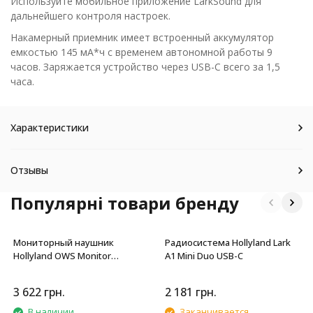
Используйте мобильное приложение LarkSound для
дальнейшего контроля настроек.
Накамерный приемник имеет встроенный аккумулятор
емкостью 145 мА*ч с временем автономной работы 9
часов. Заряжается устройство через USB-C всего за 1,5
часа.
Характеристики
Отзывы
Популярні товари бренду
Мониторный наушник
Радиосистема Hollyland Lark
Hollyland OWS Monitor
A1 Mini Duo USB-C
Earphone (2.4 GHz)
3 622
грн.
2 181
грн.
В наличии
Заканчивается