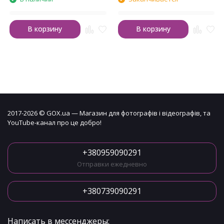
В корзину
В корзину
2017-2026 © GOX.ua — Магазин для фотографів і відеографів, та
YouTube-канал про це добро!
+380959090291
Отправки ежедневно
+380739090291
Написать в мессенджеры: