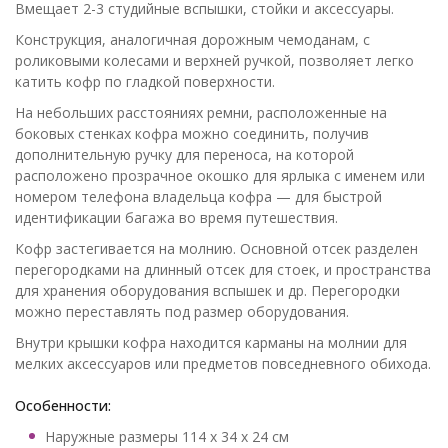
Вмещает 2-3 студийные вспышки, стойки и аксессуары.
Конструкция, аналогичная дорожным чемоданам, с
роликовыми колесами и верхней ручкой, позволяет легко
катить кофр по гладкой поверхности.
На небольших расстояниях ремни, расположенные на
боковых стенках кофра можно соединить, получив
дополнительную ручку для переноса, на которой
расположено прозрачное окошко для ярлыка с именем или
номером телефона владельца кофра — для быстрой
идентификации багажа во время путешествия.
Кофр застегивается на молнию. Основной отсек разделен
перегородками на длинный отсек для стоек, и пространства
для хранения оборудования вспышек и др. Перегородки
можно переставлять под размер оборудования.
Внутри крышки кофра находится карманы на молнии для
мелких аксессуаров или предметов повседневного обихода.
Особенности:
Наружные размеры 114 х 34 х 24 см