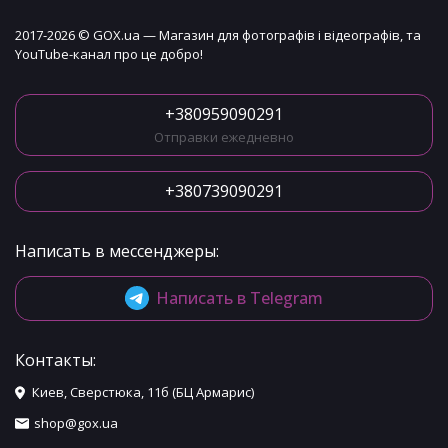
2017-2026 © GOX.ua — Магазин для фотографів і відеографів, та
YouTube-канал про це добро!
+380959090291
Отправки ежедневно
+380739090291
Написать в мессенджеры:
Написать в Telegram
Контакты:
Киев, Сверстюка, 11б (БЦ Армарис)
shop@gox.ua