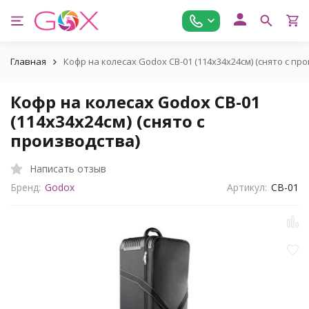
Главная
Кофр на колесах Godox CB-01 (114х34х24см) (снято с пр
Кофр на колесах Godox CB-01
(114х34х24см) (снято с
производства)
Написать отзыв
Бренд:
Godox
Артикул:
CB-01