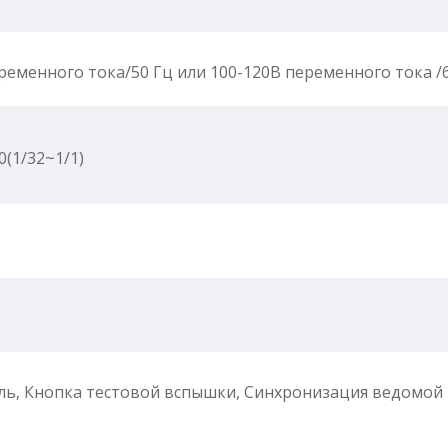
ременного тока/50 Гц или 100-120В переменного тока /
0(1/32~1/1)
ль, Кнопка тестовой вспышки, Синхронизация ведомой 