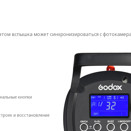
и этом вспышка может синхронизироваться с фотокаме
нальные кнопки
троек и восстановление