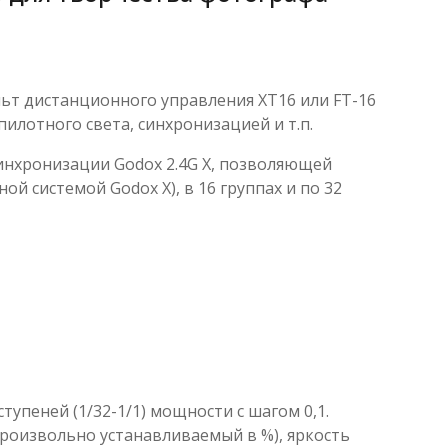
ьт дистанционного управления ХТ16 или FT-16
лотного света, синхронизацией и т.п.
инхронизации Godox 2.4G X, позволяющей
й системой Godox X), в 16 группах и по 32
тупеней (1/32-1/1) мощности с шагом 0,1.
роизвольно устанавливаемый в %), яркость