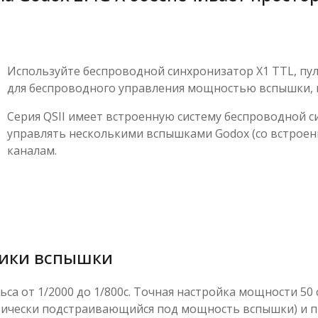
Используйте беспроводной синхронизатор Х1 TTL, пул
для беспроводного управления мощностью вспышки, пи
Серия QSII имеет встроенную систему беспроводной с
управлять несколькими вспышками Godox (со встроенно
каналам.
тики вспышки
са от 1/2000 до 1/800с. Точная настройка мощности 50 с
тически подстраивающийся под мощность вспышки) и п