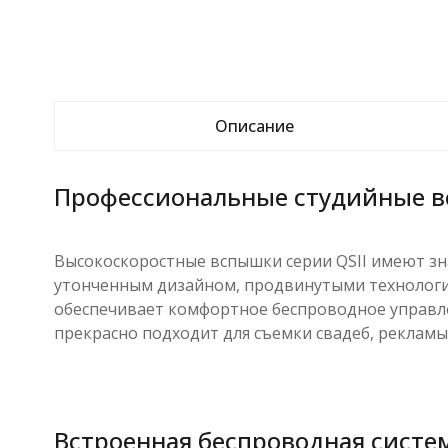
Описание
Профессиональные студийные в
Высокоскоростные вспышки серии QSII имеют зн
утонченным дизайном, продвинутыми технология
обеспечивает комфортное беспроводное управле
прекрасно подходит для съемки свадеб, рекламы
Встроенная беспроводная систем