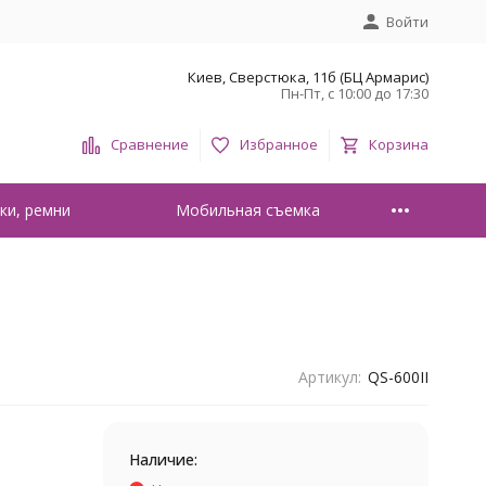
Войти
Киев, Сверстюка, 11б (БЦ Армарис)
Пн-Пт, с 10:00 до 17:30
Сравнение
Избранное
Корзина
ки, ремни
Мобильная съемка
Артикул:
QS-600II
Наличие: