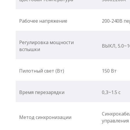
Рабочее напряжение
200-240В пе
Регулировка мощности
ВЫКЛ, 5.0~1
вспышки
Пилотный свет (Вт)
150 Вт
Время перезарядки
0,3~1.5 с
Синхрокабе
Метод синхронизации
управления