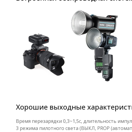
Хорошие выходные характерис
Время перезарядки 0,3~1,5с, длительность импуль
3 режима пилотного света (ВЫКЛ, PROP (автома