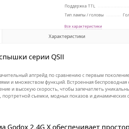
Поддержка TTL
Тип лампы / головы
Го
Все характеристики
Характеристики
спышки серии QSII
ачительный апгрейд по сравнению с первым поколение
ми и множеством функций. Встроенная беспроводная с
ние и высокую скорость, чтобы запечатлеть уникальны
, портретной съемки, модных показов и динамических с
а Godox 2.4G X обеспечивает просто